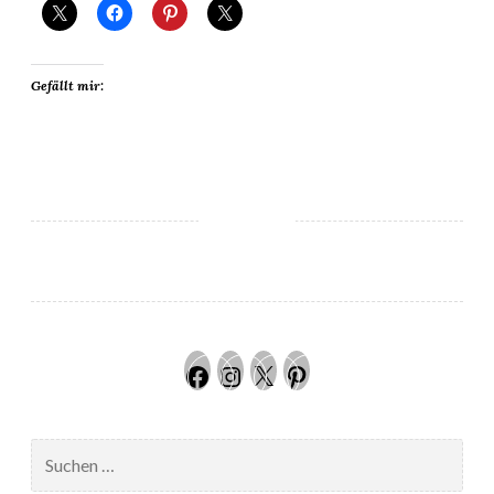
Gefällt mir:
Facebook
Instagram
Twitter
Pinteres
Suchen
nach: