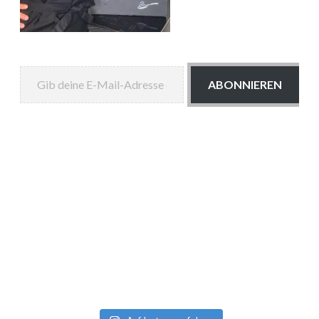
Gib deine E-Mail-Adresse ein ...
ABONNIEREN