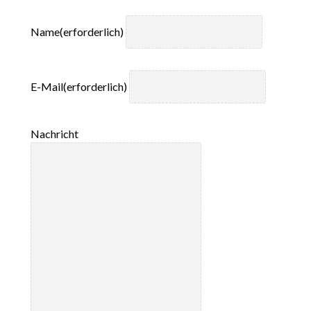
Name
(erforderlich)
E-Mail
(erforderlich)
Nachricht