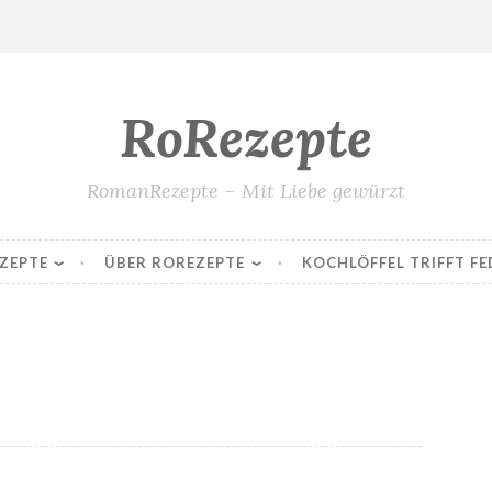
RoRezepte
RomanRezepte – Mit Liebe gewürzt
ZEPTE
ÜBER ROREZEPTE
KOCHLÖFFEL TRIFFT FE