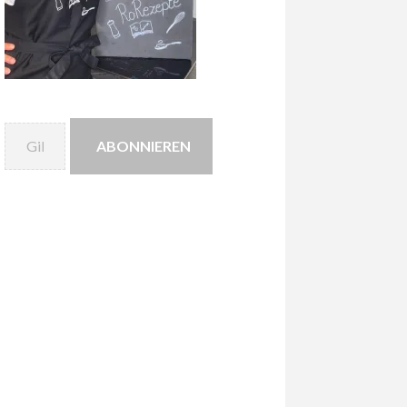
Gib deine E-Mail-Adresse ein ...
ABONNIEREN