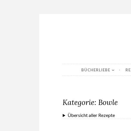
Skip
to
content
BÜCHERLIEBE
RE
Kategorie:
Bowle
Übersicht aller Rezepte