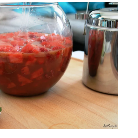
Big Business: Das Sommergetränk für zu Hause