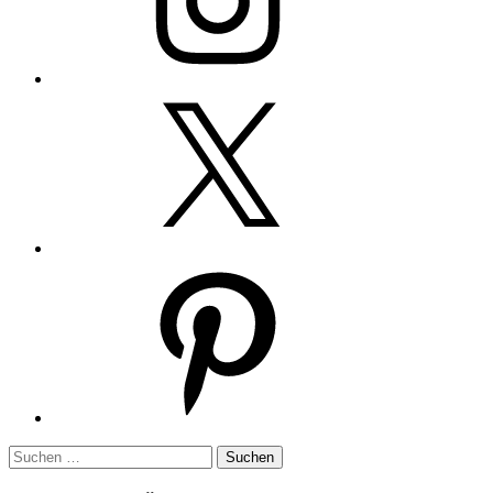
Twitter
Pinterest
Suchen
nach: