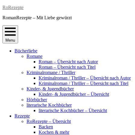
Skip
RoRezepte
to
RomanRezepte – Mit Liebe gewürzt
content
Menu
Bücherliebe
Romane
Roman – Übersicht nach Autor
Roman – Übersicht nach Titel
Kriminalromane / Thriller
Kriminalroman / Thriller – Übersicht nach Autor
Kriminalroman / Thriller – Übersicht nach Titel
Kinder- & Jugendbücher
Kinder- & Jugendbücher – Übersicht
Hörbücher
literarische Kochbücher
literarische Kochbücher – Übersicht
Rezepte
RoRezepte – Übersicht
Backen
Kochen & mehr