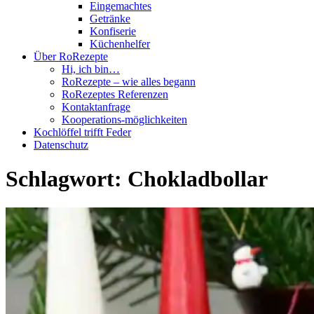
Eingemachtes
Getränke
Konfiserie
Küchenhelfer
Über RoRezepte
Hi, ich bin…
RoRezepte – wie alles begann
RoRezeptes Referenzen
Kontaktanfrage
Kooperations-möglichkeiten
Kochlöffel trifft Feder
Datenschutz
Schlagwort:
Chokladbollar