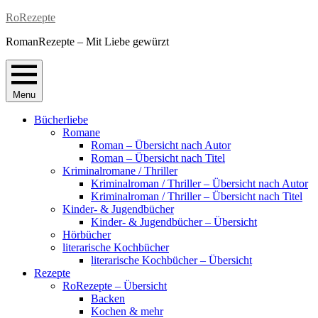
Skip
RoRezepte
to
RomanRezepte – Mit Liebe gewürzt
content
Menu
Bücherliebe
Romane
Roman – Übersicht nach Autor
Roman – Übersicht nach Titel
Kriminalromane / Thriller
Kriminalroman / Thriller – Übersicht nach Autor
Kriminalroman / Thriller – Übersicht nach Titel
Kinder- & Jugendbücher
Kinder- & Jugendbücher – Übersicht
Hörbücher
literarische Kochbücher
literarische Kochbücher – Übersicht
Rezepte
RoRezepte – Übersicht
Backen
Kochen & mehr