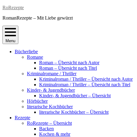
Skip
RoRezepte
to
RomanRezepte – Mit Liebe gewürzt
content
Menu
Bücherliebe
Romane
Roman – Übersicht nach Autor
Roman – Übersicht nach Titel
Kriminalromane / Thriller
Kriminalroman / Thriller – Übersicht nach Autor
Kriminalroman / Thriller – Übersicht nach Titel
Kinder- & Jugendbücher
Kinder- & Jugendbücher – Übersicht
Hörbücher
literarische Kochbücher
literarische Kochbücher – Übersicht
Rezepte
RoRezepte – Übersicht
Backen
Kochen & mehr