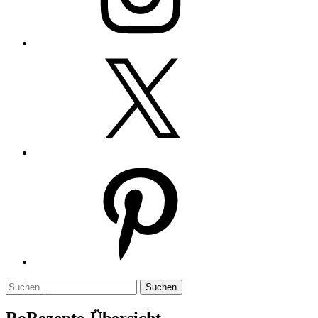
Twitter
Pinterest
Suchen
nach:
RoRezepte-Übersicht