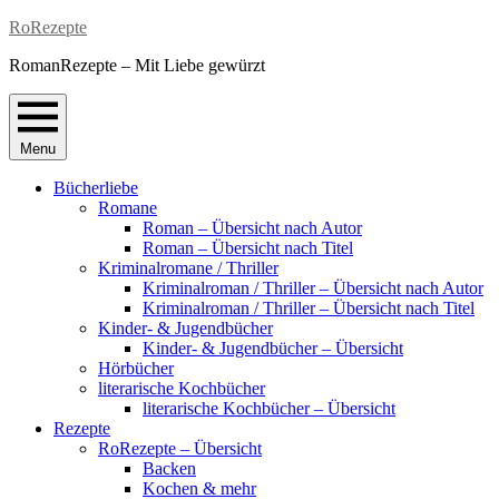
Skip
RoRezepte
to
RomanRezepte – Mit Liebe gewürzt
content
Menu
Bücherliebe
Romane
Roman – Übersicht nach Autor
Roman – Übersicht nach Titel
Kriminalromane / Thriller
Kriminalroman / Thriller – Übersicht nach Autor
Kriminalroman / Thriller – Übersicht nach Titel
Kinder- & Jugendbücher
Kinder- & Jugendbücher – Übersicht
Hörbücher
literarische Kochbücher
literarische Kochbücher – Übersicht
Rezepte
RoRezepte – Übersicht
Backen
Kochen & mehr