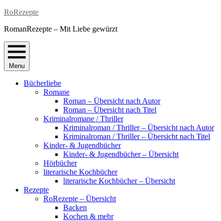
Skip
RoRezepte
to
RomanRezepte – Mit Liebe gewürzt
content
Menu
Bücherliebe
Romane
Roman – Übersicht nach Autor
Roman – Übersicht nach Titel
Kriminalromane / Thriller
Kriminalroman / Thriller – Übersicht nach Autor
Kriminalroman / Thriller – Übersicht nach Titel
Kinder- & Jugendbücher
Kinder- & Jugendbücher – Übersicht
Hörbücher
literarische Kochbücher
literarische Kochbücher – Übersicht
Rezepte
RoRezepte – Übersicht
Backen
Kochen & mehr