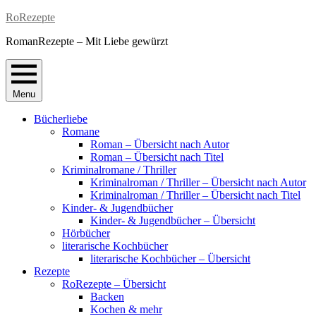
Skip
RoRezepte
to
RomanRezepte – Mit Liebe gewürzt
content
Menu
Bücherliebe
Romane
Roman – Übersicht nach Autor
Roman – Übersicht nach Titel
Kriminalromane / Thriller
Kriminalroman / Thriller – Übersicht nach Autor
Kriminalroman / Thriller – Übersicht nach Titel
Kinder- & Jugendbücher
Kinder- & Jugendbücher – Übersicht
Hörbücher
literarische Kochbücher
literarische Kochbücher – Übersicht
Rezepte
RoRezepte – Übersicht
Backen
Kochen & mehr