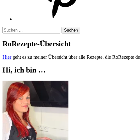
Suchen
nach:
RoRezepte-Übersicht
Hier
geht es zu meiner Übersicht über alle Rezepte, die RoRezepte der
Hi, ich bin …