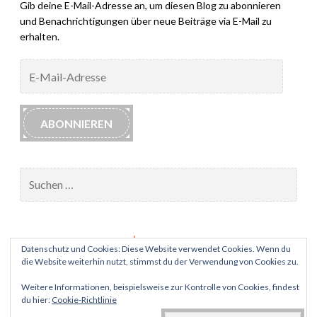
Gib deine E-Mail-Adresse an, um diesen Blog zu abonnieren
und Benachrichtigungen über neue Beiträge via E-Mail zu
erhalten.
E-
Mail-
Adresse
ABONNIEREN
Suchen
nach:
Impressum
Datenschutz und Cookies: Diese Website verwendet Cookies. Wenn du
die Website weiterhin nutzt, stimmst du der Verwendung von Cookies zu.
Datenschutz
Weitere Informationen, beispielsweise zur Kontrolle von Cookies, findest
du hier:
Cookie-Richtlinie
PROUDLY POWERED BY WORDPRESS