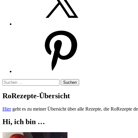
Pinterest
Suchen
nach:
RoRezepte-Übersicht
Hier
geht es zu meiner Übersicht über alle Rezepte, die RoRezepte der
Hi, ich bin …