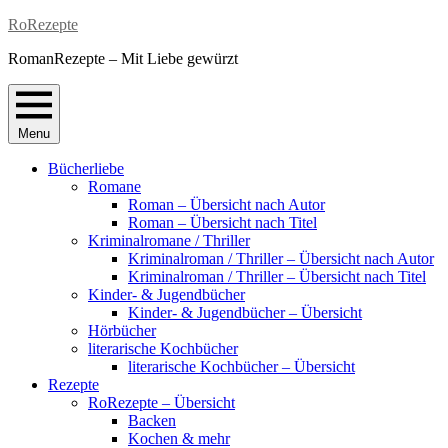
Skip
RoRezepte
to
RomanRezepte – Mit Liebe gewürzt
content
Menu
Bücherliebe
Romane
Roman – Übersicht nach Autor
Roman – Übersicht nach Titel
Kriminalromane / Thriller
Kriminalroman / Thriller – Übersicht nach Autor
Kriminalroman / Thriller – Übersicht nach Titel
Kinder- & Jugendbücher
Kinder- & Jugendbücher – Übersicht
Hörbücher
literarische Kochbücher
literarische Kochbücher – Übersicht
Rezepte
RoRezepte – Übersicht
Backen
Kochen & mehr