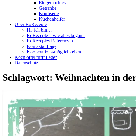
Eingemachtes
Getränke
Konfiserie
Küchenhelfer
Über RoRezepte
Hi, ich bin…
RoRezepte – wie alles begann
RoRezeptes Referenzen
Kontaktanfrage
Kooperations-möglichkeiten
Kochlöffel trifft Feder
Datenschutz
Schlagwort:
Weihnachten in d