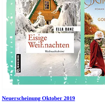
Allgemein
·
Neuerscheinung Oktober 2019
News