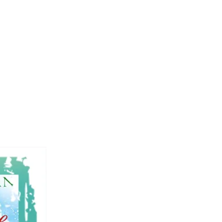
Neuerscheinung
Oktober
2019