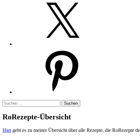
Twitter
Pinterest
Suchen
nach:
RoRezepte-Übersicht
Hier
geht es zu meiner Übersicht über alle Rezepte, die RoRezepte der