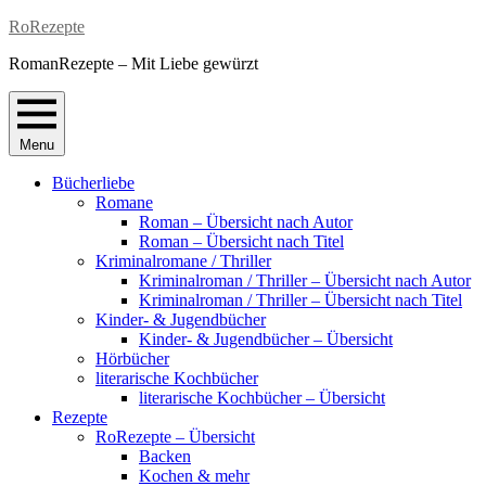
Skip
RoRezepte
to
RomanRezepte – Mit Liebe gewürzt
content
Menu
Bücherliebe
Romane
Roman – Übersicht nach Autor
Roman – Übersicht nach Titel
Kriminalromane / Thriller
Kriminalroman / Thriller – Übersicht nach Autor
Kriminalroman / Thriller – Übersicht nach Titel
Kinder- & Jugendbücher
Kinder- & Jugendbücher – Übersicht
Hörbücher
literarische Kochbücher
literarische Kochbücher – Übersicht
Rezepte
RoRezepte – Übersicht
Backen
Kochen & mehr