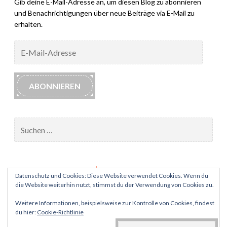
Gib deine E-Mail-Adresse an, um diesen Blog zu abonnieren
und Benachrichtigungen über neue Beiträge via E-Mail zu
erhalten.
E-
Mail-
Adresse
ABONNIEREN
Suchen
nach:
Impressum
Datenschutz und Cookies: Diese Website verwendet Cookies. Wenn du
die Website weiterhin nutzt, stimmst du der Verwendung von Cookies zu.
Datenschutz
Weitere Informationen, beispielsweise zur Kontrolle von Cookies, findest
du hier:
Cookie-Richtlinie
PROUDLY POWERED BY WORDPRESS