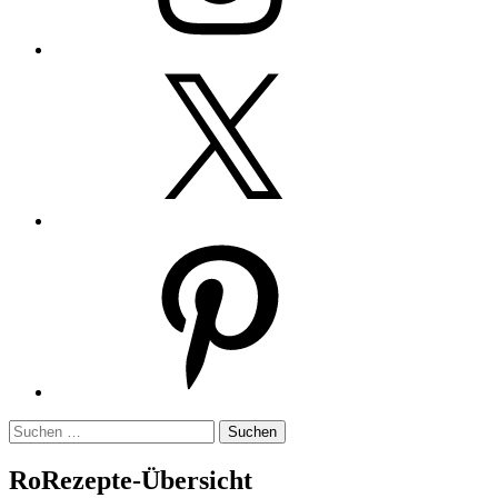
Twitter
Pinterest
Suchen
nach:
RoRezepte-Übersicht