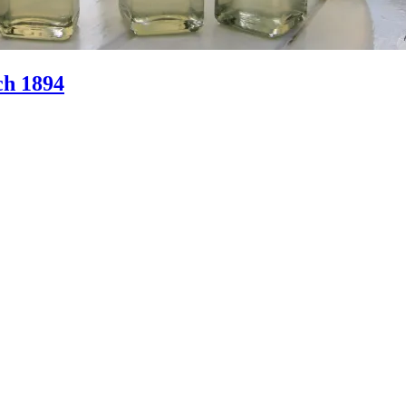
ch 1894