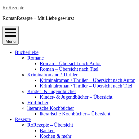
Skip
RoRezepte
to
RomanRezepte – Mit Liebe gewürzt
content
Menu
Bücherliebe
Romane
Roman – Übersicht nach Autor
Roman – Übersicht nach Titel
Kriminalromane / Thriller
Kriminalroman / Thriller – Übersicht nach Autor
Kriminalroman / Thriller – Übersicht nach Titel
Kinder- & Jugendbücher
Kinder- & Jugendbücher – Übersicht
Hörbücher
literarische Kochbücher
literarische Kochbücher – Übersicht
Rezepte
RoRezepte – Übersicht
Backen
Kochen & mehr