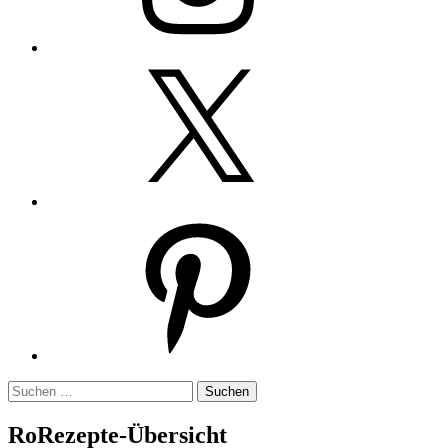
Twitter
Pinterest
Suchen
nach:
RoRezepte-Übersicht