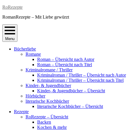
Skip
RoRezepte
to
RomanRezepte – Mit Liebe gewürzt
content
Menu
Bücherliebe
Romane
Roman – Übersicht nach Autor
Roman – Übersicht nach Titel
Kriminalromane / Thriller
Kriminalroman / Thriller – Übersicht nach Autor
Kriminalroman / Thriller – Übersicht nach Titel
Kinder- & Jugendbücher
Kinder- & Jugendbücher – Übersicht
Hörbücher
literarische Kochbücher
literarische Kochbücher – Übersicht
Rezepte
RoRezepte – Übersicht
Backen
Kochen & mehr