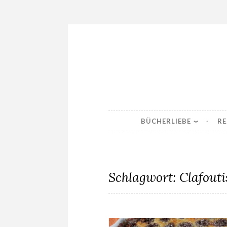
Skip
to
content
BÜCHERLIEBE
RE
Schlagwort:
Clafouti