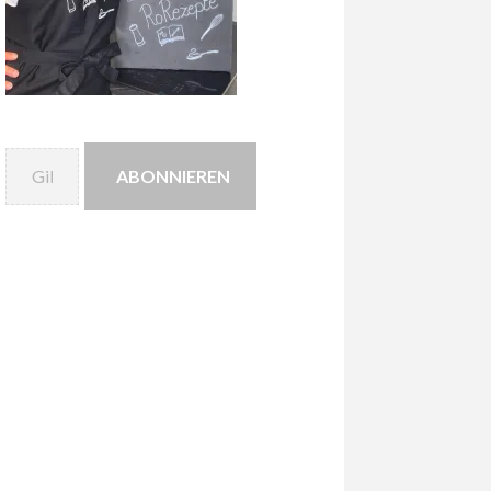
Gib deine E-Mail-Adresse ein ...
ABONNIEREN