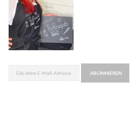
Gib deine E-Mail-Adresse ein ...
ABONNIEREN