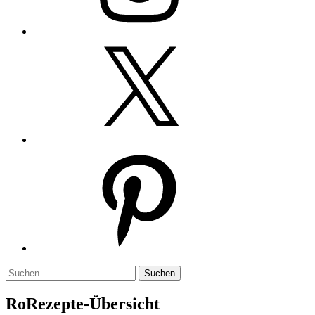
Twitter
Pinterest
Suchen
nach:
RoRezepte-Übersicht