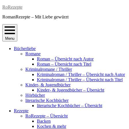
Skip
RoRezepte
to
RomanRezepte – Mit Liebe gewürzt
content
Menu
Bücherliebe
Romane
Roman – Übersicht nach Autor
Roman – Übersicht nach Titel
Kriminalromane / Thriller
Kriminalroman / Thriller – Übersicht nach Autor
Kriminalroman / Thriller – Übersicht nach Titel
Kinder- & Jugendbücher
Kinder- & Jugendbücher – Übersicht
Hörbücher
literarische Kochbücher
literarische Kochbücher – Übersicht
Rezepte
RoRezepte – Übersicht
Backen
Kochen & mehr