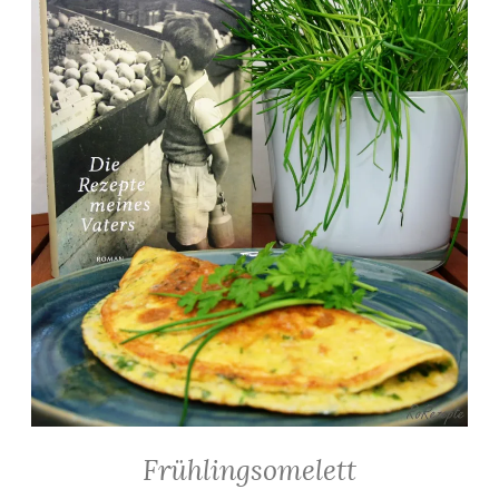
Frühlingsomelett
ALLGEMEIN
·