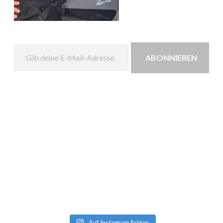
Gib deine E-Mail-Adresse ein ...
ABONNIEREN
Auf Instagram folgen