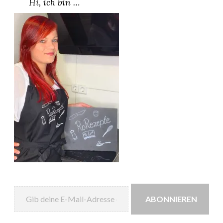
Hi, ich bin …
Gib deine E-Mail-Adresse ein ...
ABONNIEREN