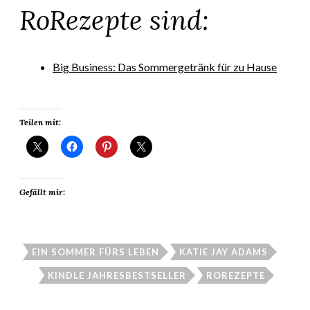
RoRezepte sind:
Big Business: Das Sommergetränk für zu Hause
Teilen mit:
Gefällt mir:
EIN SOMMER FÜRS LEBEN
KATIE JAY ADAMS
KINDLE JAHRESBESTSELLER
ROREZEPTE