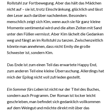
Rollstuhl zur Fortbewegung. Aber das hält das Mädchen
nicht auf – sie ist, trotz Einschränkung, glücklich und lässt
den Leser auch darüber nachdenken. Besonders
menschlich zeigt sich Kim, wenn auch sie für ganz kleine
Momente sentimental wird und die alten Zeiten mit Sand
unter den Füßen vermisst. Aber Kim lächelt die Gedanken
weg und fängt an im Rollstuhl zu tanzen. Zwischenzeitlich
könnte man annehmen, dass nicht Emily die große
Schwester ist, sondern Kim.
Das Ende ist zum einen Teil das erwartete Happy End,
zum anderen Teil eine kleine Überraschung.
Allerdings hat
mich der Epilog nicht voll zufrieden gestellt.
Ein Sommer fürs Leben
ist nicht nur der Titel des Buches,
sondern auch Programm. Der Roman ist locker leicht
geschrieben, man befindet sich gedanklich vollkommen
auf dem Weingut und möchte direkt mit über das