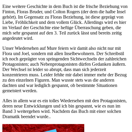
Eine weitere Geschichte in dem Buch ist die frische Beziehung von
Finton, Floras Bruder, und Colton Rogers (der dem die halbe Insel
gehört). Im Gegensatz zu Floras Beziehung, ist diese geprägt von
Liebe, Fröhlichkeit und dem vollem Glück. Allerdings wird es hier
im Verlauf der Geschichte eine heftige Überraschung geben, die
mich sehr gespannt auf den 3. Teil zurück lässt und bereits zeitig
angedeutet wird.
Unser Wiedersehen auf Mure feiern wir damit also nicht nur mit
Flora und Joel, sondern mit allen Inselbewohnern. Der Schreibstil
ich noch geprägter von springenden Sichtwechseln der zahlreichen
Protagonisten; auch Nebenprotagonisten dürfen Gedanken äußern.
Der Wechsel ist leider so abrupt, dass man sich jederzeit
konzentrieren muss. Leider fehlte mir dabei immer mehr der Bezug
zu den einzelnen Figuren. Man wusste stets was die anderen
dachten und war lediglich gespannt, ob bestimmte Situationen
gemeistert werden.
Alles in allem war es ein tolles Wiedersehen mit den Protagonisten,
deren neue Entwicklungen und ich bin gespannt, wie es nun im
Band 3 weitergehen wird. Nachdem das Buch mit einer solchen
Dramatik beendet wurde..