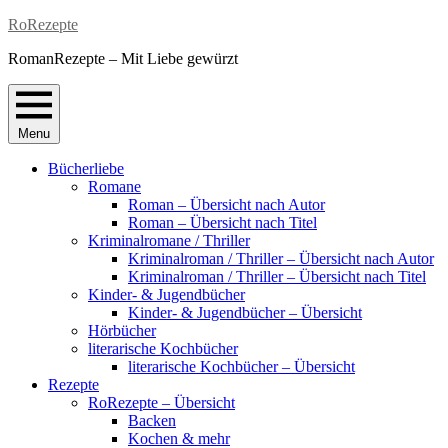
Skip
RoRezepte
to
RomanRezepte – Mit Liebe gewürzt
content
Menu
Bücherliebe
Romane
Roman – Übersicht nach Autor
Roman – Übersicht nach Titel
Kriminalromane / Thriller
Kriminalroman / Thriller – Übersicht nach Autor
Kriminalroman / Thriller – Übersicht nach Titel
Kinder- & Jugendbücher
Kinder- & Jugendbücher – Übersicht
Hörbücher
literarische Kochbücher
literarische Kochbücher – Übersicht
Rezepte
RoRezepte – Übersicht
Backen
Kochen & mehr