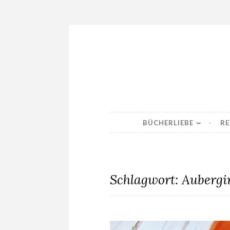
Skip
to
content
BÜCHERLIEBE
RE
Schlagwort:
Aubergi