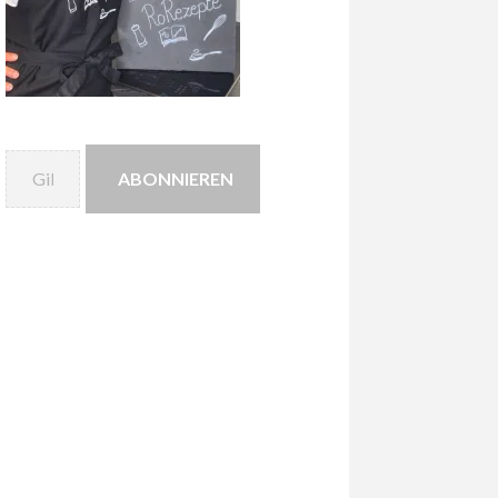
Gib deine E-Mail-Adresse ein ...
ABONNIEREN