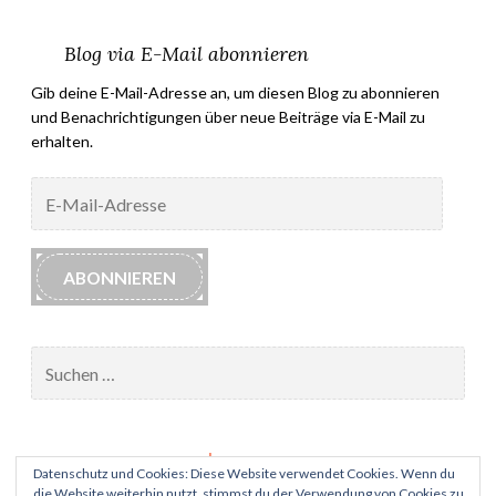
Blog via E-Mail abonnieren
Gib deine E-Mail-Adresse an, um diesen Blog zu abonnieren
und Benachrichtigungen über neue Beiträge via E-Mail zu
erhalten.
E-
Mail-
Adresse
ABONNIEREN
Suchen
nach:
Impressum
Datenschutz und Cookies: Diese Website verwendet Cookies. Wenn du
die Website weiterhin nutzt, stimmst du der Verwendung von Cookies zu.