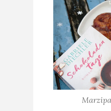
Marzipa
ALLGEMEIN
·
BACKEN