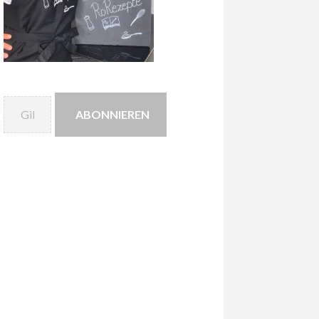
Gib deine E-Mail-Adresse ein ...
ABONNIEREN