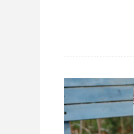
·
GEBÄCK
·
REZEPTE