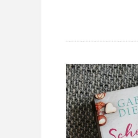
TORTEN
·
REZEPTE