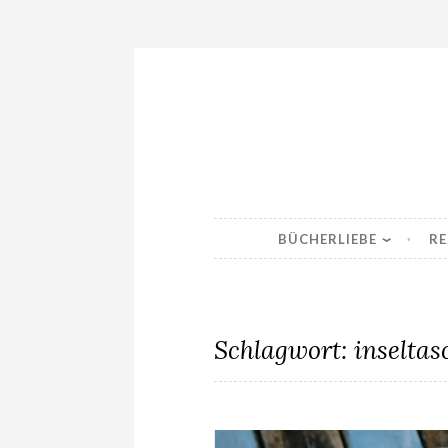
Skip
to
content
BÜCHERLIEBE
RE
Schlagwort:
inselta