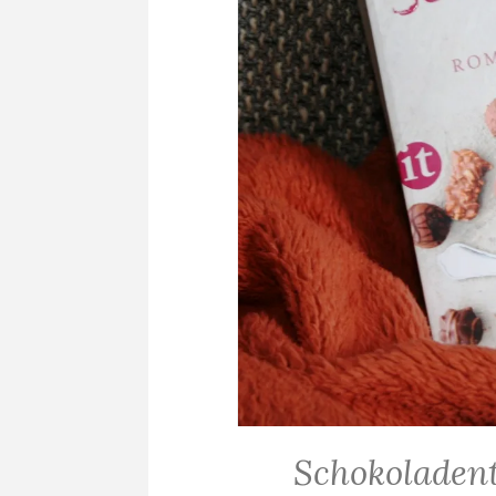
Schokoladent
ALLGEMEIN
·