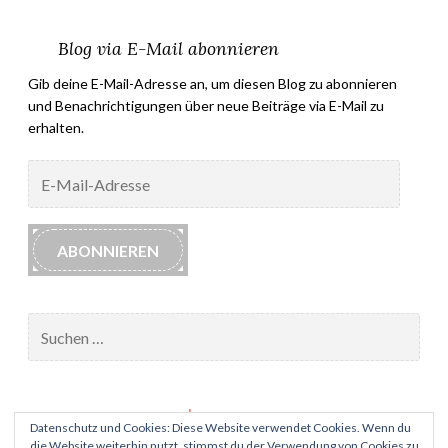
Blog via E-Mail abonnieren
Gib deine E-Mail-Adresse an, um diesen Blog zu abonnieren
und Benachrichtigungen über neue Beiträge via E-Mail zu
erhalten.
E-
Mail-
Adresse
ABONNIEREN
Suchen
nach:
Impressum
Datenschutz und Cookies: Diese Website verwendet Cookies. Wenn du
die Website weiterhin nutzt, stimmst du der Verwendung von Cookies zu.