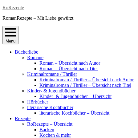
Skip
RoRezepte
to
RomanRezepte – Mit Liebe gewürzt
content
Menu
Bücherliebe
Romane
Roman – Übersicht nach Autor
Roman – Übersicht nach Titel
Kriminalromane / Thriller
Kriminalroman / Thriller – Übersicht nach Autor
Kriminalroman / Thriller – Übersicht nach Titel
Kinder- & Jugendbücher
Kinder- & Jugendbücher – Übersicht
Hörbücher
literarische Kochbücher
literarische Kochbücher – Übersicht
Rezepte
RoRezepte – Übersicht
Backen
Kochen & mehr