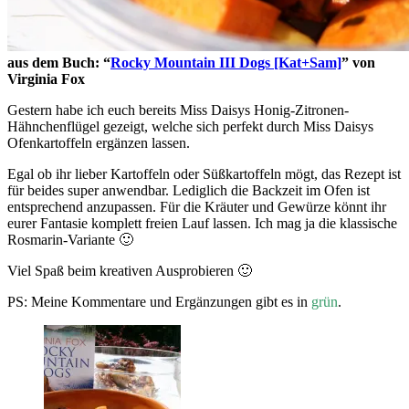
aus dem Buch: “
Rocky Mountain III Dogs [Kat+Sam]
” von
Virginia Fox
Gestern habe ich euch bereits Miss Daisys Honig-Zitronen-
Hähnchenflügel gezeigt, welche sich perfekt durch Miss Daisys
Ofenkartoffeln ergänzen lassen.
Egal ob ihr lieber Kartoffeln oder Süßkartoffeln mögt, das Rezept ist
für beides super anwendbar. Lediglich die Backzeit im Ofen ist
entsprechend anzupassen. Für die Kräuter und Gewürze könnt ihr
eurer Fantasie komplett freien Lauf lassen. Ich mag ja die klassische
Rosmarin-Variante 🙂
Viel Spaß beim kreativen Ausprobieren 🙂
PS: Meine Kommentare und Ergänzungen gibt es in
grün
.