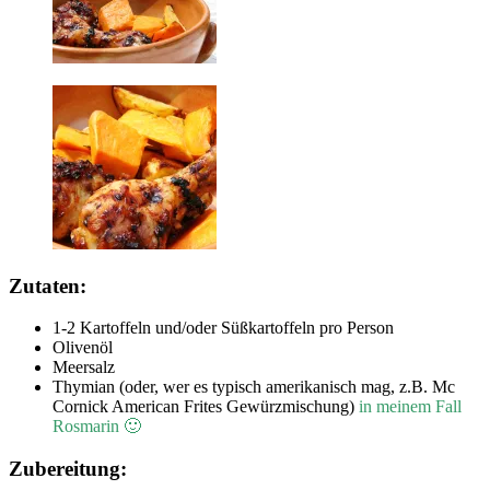
Zutaten:
1-2 Kartoffeln und/oder Süßkartoffeln pro Person
Olivenöl
Meersalz
Thymian (oder, wer es typisch amerikanisch mag, z.B. Mc
Cornick American Frites Gewürzmischung)
in meinem Fall
Rosmarin 🙂
Zubereitung: