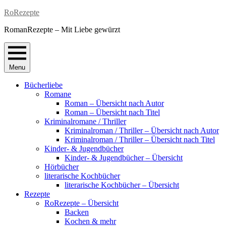
Skip
RoRezepte
to
RomanRezepte – Mit Liebe gewürzt
content
Menu
Bücherliebe
Romane
Roman – Übersicht nach Autor
Roman – Übersicht nach Titel
Kriminalromane / Thriller
Kriminalroman / Thriller – Übersicht nach Autor
Kriminalroman / Thriller – Übersicht nach Titel
Kinder- & Jugendbücher
Kinder- & Jugendbücher – Übersicht
Hörbücher
literarische Kochbücher
literarische Kochbücher – Übersicht
Rezepte
RoRezepte – Übersicht
Backen
Kochen & mehr