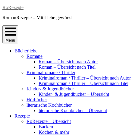
Skip
RoRezepte
to
RomanRezepte – Mit Liebe gewürzt
content
Menu
Bücherliebe
Romane
Roman – Übersicht nach Autor
Roman – Übersicht nach Titel
Kriminalromane / Thriller
Kriminalroman / Thriller – Übersicht nach Autor
Kriminalroman / Thriller – Übersicht nach Titel
Kinder- & Jugendbücher
Kinder- & Jugendbücher – Übersicht
Hörbücher
literarische Kochbücher
literarische Kochbücher – Übersicht
Rezepte
RoRezepte – Übersicht
Backen
Kochen & mehr