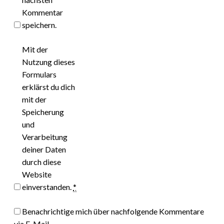
Kommentar
speichern.
Mit der
Nutzung dieses
Formulars
erklärst du dich
mit der
Speicherung
und
Verarbeitung
deiner Daten
durch diese
Website
einverstanden.
*
Benachrichtige mich über nachfolgende Kommentare
via E-Mail.