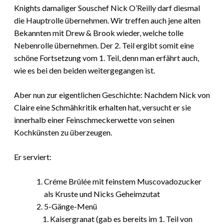
Knights damaliger Souschef Nick O’Reilly darf diesmal
die Hauptrolle übernehmen. Wir treffen auch jene alten
Bekannten mit Drew & Brook wieder, welche tolle
Nebenrolle übernehmen. Der 2. Teil ergibt somit eine
schöne Fortsetzung vom 1. Teil, denn man erfährt auch,
wie es bei den beiden weitergegangen ist.
Aber nun zur eigentlichen Geschichte: Nachdem Nick von
Claire eine Schmähkritik erhalten hat, versucht er sie
innerhalb einer Feinschmeckerwette von seinen
Kochkünsten zu überzeugen.
Er serviert:
Créme Brûlée mit feinstem Muscovadozucker
als Kruste und Nicks Geheimzutat
5-Gänge-Menü
Kaisergranat (gab es bereits im 1. Teil von