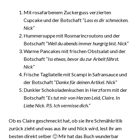
Mit rosafarbenem Zuckerguss verzierten
Cupcake und der Botschaft “
Lass es dir schmecken.
Nick
“
Hummersuppe mit Rosmarincroutons und der
Botschaft “
Weil du abends immer hungrig bist. Nick
“
Warme Pancakes mit frischen Obstsalat und der
Botschaft “
Iss etwas, bevor du zur Arbeit fährst.
Nick
“
Frische Tagliatelle mit Scampi in Safransauce und
der Botschaft “
Danke für deinen Artikel. Nick
“
Dunkler Schokoladenkuchen in Herzform mit der
Botschaft “
Es tut mir von Herzen Leid, Claire. In
Liebe Nick. P.S. Ich vermisse dich.
“
Ob es Claire geschmeckt hat, ob sie ihre Schmähkritik
zurück zieht und was aus ihr und Nick wird, lest ihr am
besten direkt selber 🙂 Mir hat das Buch wunderbar