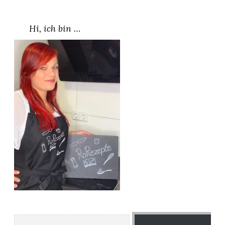
Hi, ich bin …
Gib deine E-Mail-Adresse ein ...