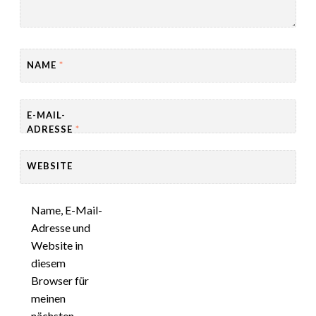
NAME
*
E-MAIL-
ADRESSE
*
WEBSITE
Name, E-Mail-
Adresse und
Website in
diesem
Browser für
meinen
nächsten