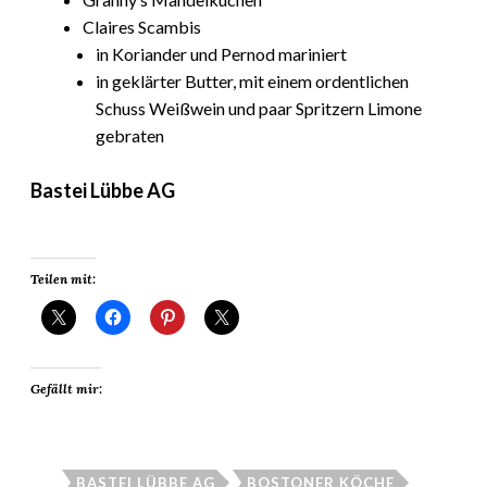
Claires Scambis
in Koriander und Pernod mariniert
in geklärter Butter, mit einem ordentlichen
Schuss Weißwein und paar Spritzern Limone
gebraten
Bastei Lübbe AG
Teilen mit:
Gefällt mir:
BASTEI LÜBBE AG
BOSTONER KÖCHE