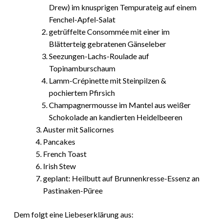
Drew) im knusprigen Tempurateig auf einem
Fenchel-Apfel-Salat
getrüffelte Consommée mit einer im
Blätterteig gebratenen Gänseleber
Seezungen-Lachs-Roulade auf
Topinamburschaum
Lamm-Crépinette mit Steinpilzen &
pochiertem Pfirsich
Champagnermousse im Mantel aus weißer
Schokolade an kandierten Heidelbeeren
Auster mit Salicornes
Pancakes
French Toast
Irish Stew
geplant: Heilbutt auf Brunnenkresse-Essenz an
Pastinaken-Püree
Dem folgt eine Liebeserklärung aus: