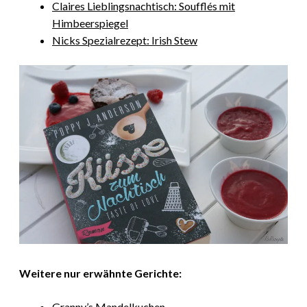
Claires Lieblingsnachtisch: Soufflés mit
Himbeerspiegel
Nicks Spezialrezept: Irish Stew
Weitere nur erwähnte Gerichte:
Granny’s Mandelkuchen