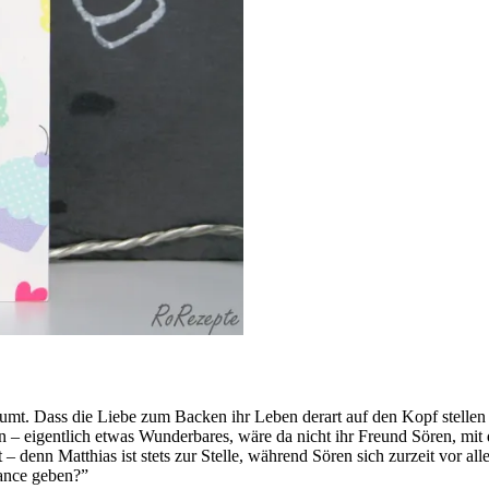
mt. Dass die Liebe zum Backen ihr Leben derart auf den Kopf stellen w
n – eigentlich etwas Wunderbares, wäre da nicht ihr Freund Sören, mit
denn Matthias ist stets zur Stelle, während Sören sich zurzeit vor allem
hance geben?”