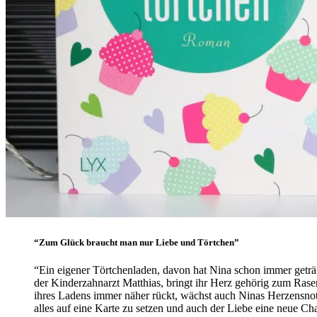
“Zum Glück braucht man nur Liebe und Törtchen”
“Ein eigener Törtchenladen, davon hat Nina schon immer geträu
der Kinderzahnarzt Matthias, bringt ihr Herz gehörig zum Rase
ihres Ladens immer näher rückt, wächst auch Ninas Herzensnot – 
alles auf eine Karte zu setzen und auch der Liebe eine neue C