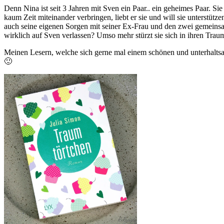
Denn Nina ist seit 3 Jahren mit Sven ein Paar.. ein geheimes Paar. S
kaum Zeit miteinander verbringen, liebt er sie und will sie unterstütz
auch seine eigenen Sorgen mit seiner Ex-Frau und den zwei gemeinsa
wirklich auf Sven verlassen? Umso mehr stürzt sie sich in ihren Traum 
Meinen Lesern, welche sich gerne mal einem schönen und unterhal
🙂