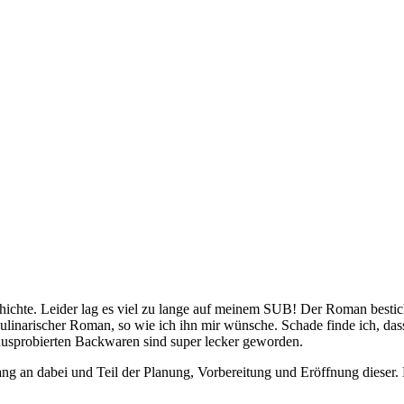
schichte. Leider lag es viel zu lange auf meinem SUB! Der Roman best
kulinarischer Roman, so wie ich ihn mir wünsche. Schade finde ich, da
e ausprobierten Backwaren sind super lecker geworden.
ang an dabei und Teil der Planung, Vorbereitung und Eröffnung dieser.