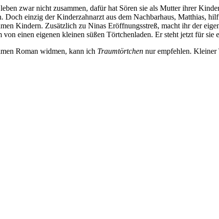
ie leben zwar nicht zusammen, dafür hat Sören sie als Mutter ihrer Kind
en. Doch einzig der Kinderzahnarzt aus dem Nachbarhaus, Matthias, hilft 
men Kindern. Zusätzlich zu Ninas Eröffnungsstreß, macht ihr der eige
von einen eigenen kleinen süßen Törtchenladen. Er steht jetzt für sie ei
tsamen Roman widmen, kann ich
Traumtörtchen
nur empfehlen. Kleiner