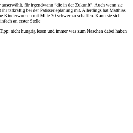
er auserwählt, für irgendwann “die in der Zukunft”. Auch wenn sie
ihr tatkräftig bei der Patisserieplanung mit. Allerdings hat Matthias
ne Kinderwunsch mit Mitte 30 schwer zu schaffen. Kann sie sich
nfach an erster Stelle.
 Tipp: nicht hungrig lesen und immer was zum Naschen dabei haben