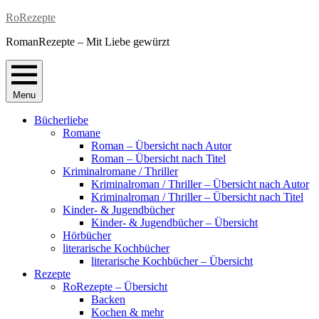
Skip
RoRezepte
to
RomanRezepte – Mit Liebe gewürzt
content
Menu
Bücherliebe
Romane
Roman – Übersicht nach Autor
Roman – Übersicht nach Titel
Kriminalromane / Thriller
Kriminalroman / Thriller – Übersicht nach Autor
Kriminalroman / Thriller – Übersicht nach Titel
Kinder- & Jugendbücher
Kinder- & Jugendbücher – Übersicht
Hörbücher
literarische Kochbücher
literarische Kochbücher – Übersicht
Rezepte
RoRezepte – Übersicht
Backen
Kochen & mehr