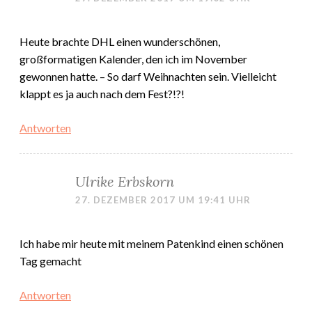
Heute brachte DHL einen wunderschönen,
großformatigen Kalender, den ich im November
gewonnen hatte. – So darf Weihnachten sein. Vielleicht
klappt es ja auch nach dem Fest?!?!
Antworten
Ulrike Erbskorn
27. DEZEMBER 2017 UM 19:41 UHR
Ich habe mir heute mit meinem Patenkind einen schönen
Tag gemacht
Antworten