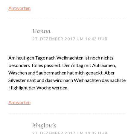
Antworten
Hanna
27. DEZEMBER 2017 UM 16:43 UHR
Am heutigen Tage nach Weihnachten ist noch nichts
besonders Tolles passiert. Der Alltag mit Aufräumen,
Waschen und Saubermachen hat mich gepackt. Aber
Silvester naht und das wird nach Weihnachten das nächste
Highlight der Woche werden.
Antworten
kinglouis
27. DEZEMBER 2017 UM 19:02 UHR