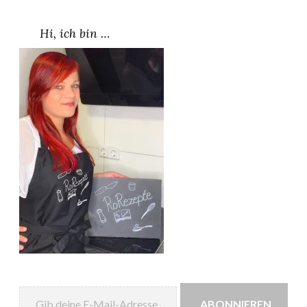
Hi, ich bin …
Gib deine E-Mail-Adresse ein ...
ABONNIEREN