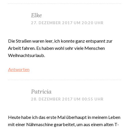
Elke
27. DEZEMBER 2017 UM 20:20 UHR
Die Straßen waren leer, ich konnte ganz entspannt zur
Arbeit fahren. Es haben wohl sehr viele Menschen
Weihnachtsurlaub.
Antworten
Patricia
28. DEZEMBER 2017 UM 00:55 UHR
Heute habe ich das erste Mal überhaupt in meinem Leben
mit einer Nähmaschine gearbeitet, um aus einem alten T-