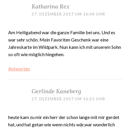
Katharina Rex
27. DEZEMBER 2017 UM 16:04 UHR
Am Heiligabend war die ganze Familie bei uns. Und es
war sehr schön. Mein Favoriten Geschenk war eine
Jahreskarte im Wildpark. Nun kann ich mit unserem Sohn
so oft wie möglich hingehen.
Antworten
Gerlinde Kaneberg
27. DEZEMBER 2017 UM 16:23 UHR
heute kam zu mir ein herr der schon lange mit mir gerdet
hat, und hat getan wie wenn nichts wär,war wunderlich