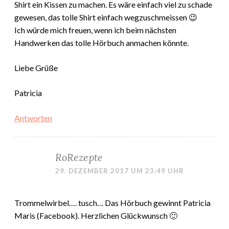
Shirt ein Kissen zu machen. Es wäre einfach viel zu schade
gewesen, das tolle Shirt einfach wegzuschmeissen 😉
Ich würde mich freuen, wenn ich beim nächsten
Handwerken das tolle Hörbuch anmachen könnte.
Liebe Grüße
Patricia
Antworten
RoRezepte
29. DEZEMBER 2017 UM 23:49 UHR
Trommelwirbel…. tusch… Das Hörbuch gewinnt Patricia
Maris (Facebook). Herzlichen Glückwunsch 🙂