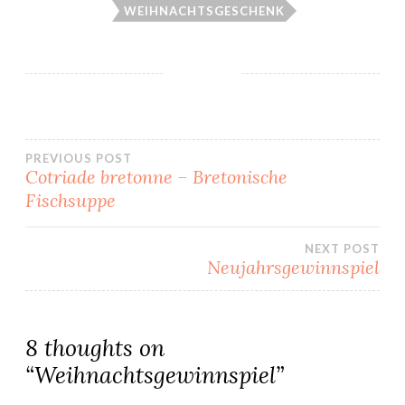
WEIHNACHTSGESCHENK
Beitragsnavigation
PREVIOUS POST
Cotriade bretonne – Bretonische
Fischsuppe
NEXT POST
Neujahrsgewinnspiel
8 thoughts on
“
Weihnachtsgewinnspiel
”