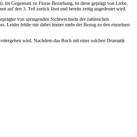
). Im Gegensatz zu Floras Beziehung, ist diese geprägt von Liebe,
t auf den 3. Teil zurück lässt und bereits zeitig angedeutet wird.
 geprägter von springenden Sichtwechseln der zahlreichen
uss. Leider fehlte mir dabei immer mehr der Bezug zu den einzelnen
3 weitergehen wird. Nachdem das Buch mit einer solchen Dramatik