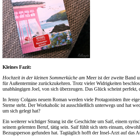
Kleines Fazit:
Hochzeit in der kleinen Sommerküche am
Meer ist der zweite Band 
für Außentermine zurückzukehren. Trotz vieler Widrigkeiten beschloss
unabhängigen Joel, von sich überzeugen. Das Glück scheint perfekt, d
In Jenny Colgans neuem Roman werden viele Protagonisten ihre eigene
Sterne steht. Der Workaholic ist ausschließlich unterwegs und hat w
um sich gelegt hat?
Ein weiterer wichtiger Strang ist die Geschichte um Saif, einem syr
seinem gelernten Beruf, tätig sein. Saif fühlt sich stets einsam, obwo
Bezugsperson gefunden hat. Tagtäglich hofft der Insel-Arzt auf das 