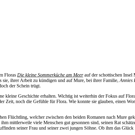
um Floras
Die kleine Sommerküche am Meer
auf der schottischen Insel
 sie, ihrer Arbeit zu kündigen und auf Mure, bei ihrer Familie,
Annies
och der Schein trügt.
 kleine Geschichte erhalten. Wichtig ist weiterhin der Fokus auf Flor
eder Zeit, noch die Gefühle für Flora. Wie konnte sie glauben, einen 
ischen Flüchtling, welcher zwischen den beiden Romanen nach Mure gek
hl ihm mittlerweile viele Menschen gut gesonnen sind, seinen Rat schätze
Auffinden seiner Frau und seiner zwei jungen Söhne. Ob ihm das Glück 