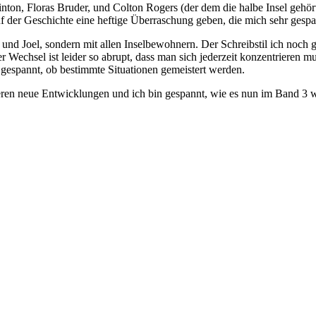
nton, Floras Bruder, und Colton Rogers (der dem die halbe Insel gehört
 der Geschichte eine heftige Überraschung geben, die mich sehr gespann
 und Joel, sondern mit allen Inselbewohnern. Der Schreibstil ich noch
Wechsel ist leider so abrupt, dass man sich jederzeit konzentrieren m
 gespannt, ob bestimmte Situationen gemeistert werden.
, deren neue Entwicklungen und ich bin gespannt, wie es nun im Band 