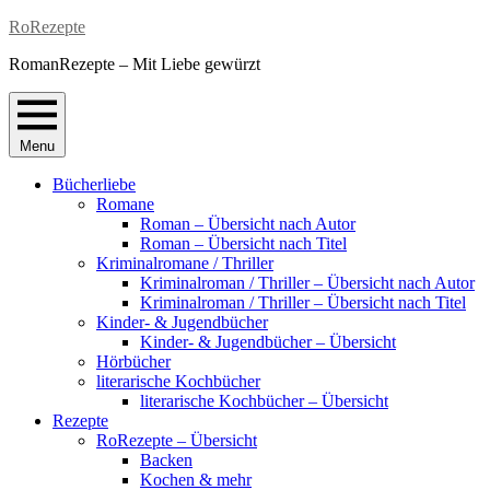
Skip
RoRezepte
to
RomanRezepte – Mit Liebe gewürzt
content
Menu
Bücherliebe
Romane
Roman – Übersicht nach Autor
Roman – Übersicht nach Titel
Kriminalromane / Thriller
Kriminalroman / Thriller – Übersicht nach Autor
Kriminalroman / Thriller – Übersicht nach Titel
Kinder- & Jugendbücher
Kinder- & Jugendbücher – Übersicht
Hörbücher
literarische Kochbücher
literarische Kochbücher – Übersicht
Rezepte
RoRezepte – Übersicht
Backen
Kochen & mehr