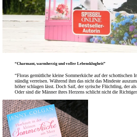
“Charmant, warmherzig und voller Lebensklugheit”
“Floras gemütliche kleine Sommerküche auf der schottischen Inse
ständig verreisen. Während ihm das nicht das Mindeste auszuma
höher schlagen lässt. Doch Saif, der syrische Flüchtling, der al
Oder sind die Männer ihres Herzens schlicht nicht die Richtige