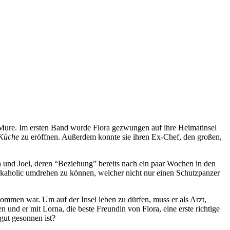
 Mure. Im ersten Band wurde Flora gezwungen auf ihre Heimatinsel
 Küche
zu eröffnen. Außerdem konnte sie ihren Ex-Chef, den großen,
a und Joel, deren “Beziehung” bereits nach ein paar Wochen in den
Workaholic umdrehen zu können, welcher nicht nur einen Schutzpanzer
ommen war. Um auf der Insel leben zu dürfen, muss er als Arzt,
n und er mit Lorna, die beste Freundin von Flora, eine erste richtige
gut gesonnen ist?