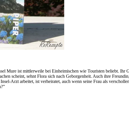
l Mure ist mittlerweile bei Einheimischen wie Touristen beliebt. Ihr G
chen scheint, sehnt Flora sich nach Geborgenheit. Auch ihre Freundin,
s Insel-Arzt arbeitet, ist verheiratet, auch wenn seine Frau als verscho
n?”