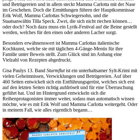
und Betrügereien und in allem steckt Mamma Carlotta mit der Nase
im Geschehen. Doch die Ermittlungen führen der Hauptkommissar
Erik Wolf, Mamma Carlottas Schwiegersohn, und die
Staatsanwältin Tilla Speck. Zwei, die sich nicht riechen können…
oder doch? Noch dazu muss ein Lyrik-Festival auf die Beine gestellt
werden, welches für den einen oder anderen Lacher sorgt.
Besonders erwähnenswert ist Mamma Carlottas italienische
Kochkunst, welche sie mit täglichen 4-Gänge-Menüs für ihre
Familie unter Beweis stellt. Zum Glück sind im Anhang eine
Vielzahl von Rezepten abgedruckt.
Gisa Paulys 13. Band
Sturmflut
ist ein unterhaltsamer Sylt-Krimi mit
vielen Geheimnissen, Verwicklungen und Betrügereien. Auf über
460 Seiten entwickelt sich ein Entführungsgerüst, welches sich erst
auf den letzten Seiten richtig aufdröselt und für eine Überraschung
geführt hat. Und im Hintergrund entwickeln sich die
Reihenprotagonisten immer weiter, sodass man automatisch wissen
möchte, wie es mit Erik Wolf und Mamma Carlotta weitergeht. Oder
in meinem Fall, wie alles eigentlich begann…