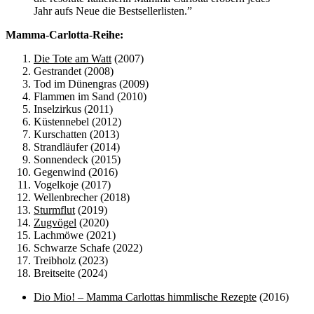
Jahr aufs Neue die Bestsellerlisten.”
Mamma-Carlotta-Reihe:
Die Tote am Watt
(2007)
Gestrandet (2008)
Tod im Dünengras (2009)
Flammen im Sand (2010)
Inselzirkus (2011)
Küstennebel (2012)
Kurschatten (2013)
Strandläufer (2014)
Sonnendeck (2015)
Gegenwind (2016)
Vogelkoje (2017)
Wellenbrecher (2018)
Sturmflut
(2019)
Zugvögel
(2020)
Lachmöwe (2021)
Schwarze Schafe (2022)
Treibholz (2023)
Breitseite (2024)
Dio Mio! – Mamma Carlottas himmlische Rezepte
(2016)