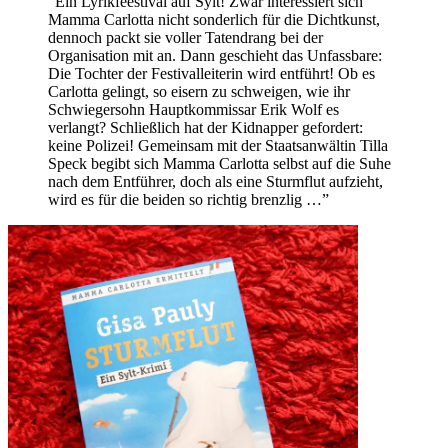
“Ein Lyrikfeestival auf Sylt! Zwar interessiert sich
Mamma Carlotta nicht sonderlich für die Dichtkunst,
dennoch packt sie voller Tatendrang bei der
Organisation mit an. Dann geschieht das Unfassbare:
Die Tochter der Festivalleiterin wird entführt! Ob es
Carlotta gelingt, so eisern zu schweigen, wie ihr
Schwiegersohn Hauptkommissar Erik Wolf es
verlangt? Schließlich hat der Kidnapper gefordert:
keine Polizei! Gemeinsam mit der Staatsanwältin Tilla
Speck begibt sich Mamma Carlotta selbst auf die Suhe
nach dem Entführer, doch als eine Sturmflut aufzieht,
wird es für die beiden so richtig brenzlig …”