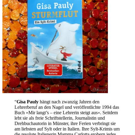
“
Gisa Pauly
hängt nach zwanzig Jahren den
Lehrerberuf an den Nagel und veröffentlichte 1994 das
Buch »Mir langt’s – eine Lehrerin steigt aus«. Seitdem
lebt sie als freie Schriftstellerin, Journalistin und
Drehbuchautorin in Münster, ihre Ferien verbringt sie
am liebsten auf Sylt oder in Italien. Ihre Sylt-Krimis um
die resolute Italienerin Mamma Carlotta erobern jedes