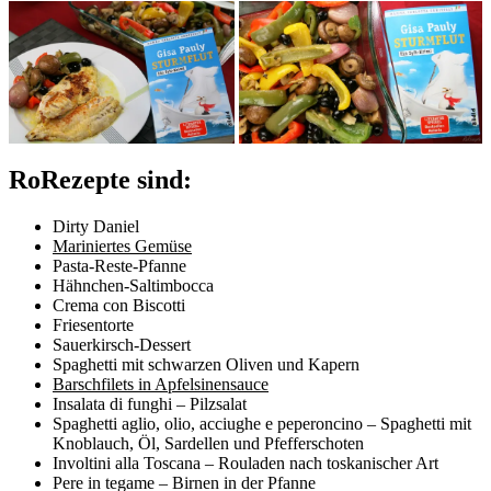
RoRezepte sind:
Dirty Daniel
Mariniertes Gemüse
Pasta-Reste-Pfanne
Hähnchen-Saltimbocca
Crema con Biscotti
Friesentorte
Sauerkirsch-Dessert
Spaghetti mit schwarzen Oliven und Kapern
Barschfilets in Apfelsinensauce
Insalata di funghi – Pilzsalat
Spaghetti aglio, olio, acciughe e pep
eroncino – Spaghetti mit
Knoblauch, Öl, Sardellen und Pfefferschoten
Involtini alla Toscana – Rouladen nach toskanischer Art
Pere in tegame – Birnen in der Pfanne