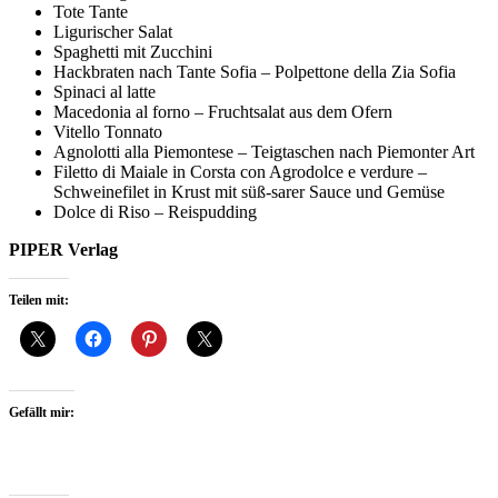
Tote Tante
Ligurischer Salat
Spaghetti mit Zucchini
Hackbraten nach Tante Sofia – Polpettone della Zia Sofia
Spinaci al latte
Macedonia al forno – Fruchtsalat aus dem Ofern
Vitello Tonnato
Agnolotti alla Piemontese – Teigtaschen nach Piemonter Art
Filetto di Maiale in Corsta con Agrodolce e verdure –
Schweinefilet in Krust mit süß-sarer Sauce und Gemüse
Dolce di Riso – Reispudding
PIPER Verlag
Teilen mit:
Gefällt mir: