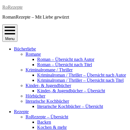
Skip
RoRezepte
to
RomanRezepte – Mit Liebe gewürzt
content
Menu
Bücherliebe
Romane
Roman – Übersicht nach Autor
Roman – Übersicht nach Titel
Kriminalromane / Thriller
Kriminalroman / Thriller – Übersicht nach Autor
Kriminalroman / Thriller – Übersicht nach Titel
Kinder- & Jugendbücher
Kinder- & Jugendbücher – Übersicht
Hörbücher
literarische Kochbücher
literarische Kochbücher – Übersicht
Rezepte
RoRezepte – Übersicht
Backen
Kochen & mehr