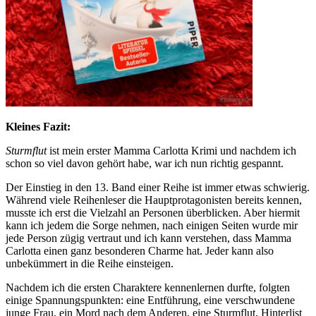
Kleines Fazit:
Sturmflut
ist mein erster Mamma Carlotta Krimi und nachdem ich
schon so viel davon gehört habe, war ich nun richtig gespannt.
Der Einstieg in den 13. Band einer Reihe ist immer etwas schwierig.
Während viele Reihenleser die Hauptprotagonisten bereits kennen,
musste ich erst die Vielzahl an Personen überblicken. Aber hiermit
kann ich jedem die Sorge nehmen, nach einigen Seiten wurde mir
jede Person zügig vertraut und ich kann verstehen, dass Mamma
Carlotta einen ganz besonderen Charme hat. Jeder kann also
unbekümmert in die Reihe einsteigen.
Nachdem ich die ersten Charaktere kennenlernen durfte, folgten
einige Spannungspunkten: eine Entführung, eine verschwundene
junge Frau, ein Mord nach dem Anderen, eine Sturmflut, Hinterlist