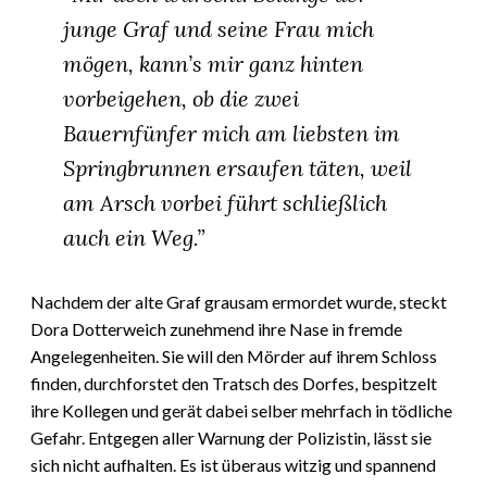
junge Graf und seine Frau mich
mögen, kann’s mir ganz hinten
vorbeigehen, ob die zwei
Bauernfünfer mich am liebsten im
Springbrunnen ersaufen täten, weil
am Arsch vorbei führt schließlich
auch ein Weg.”
Nachdem der alte Graf grausam ermordet wurde, steckt
Dora Dotterweich zunehmend ihre Nase in fremde
Angelegenheiten. Sie will den Mörder auf ihrem Schloss
finden, durchforstet den Tratsch des Dorfes, bespitzelt
ihre Kollegen und gerät dabei selber mehrfach in tödliche
Gefahr. Entgegen aller Warnung der Polizistin, lässt sie
sich nicht aufhalten. Es ist überaus witzig und spannend