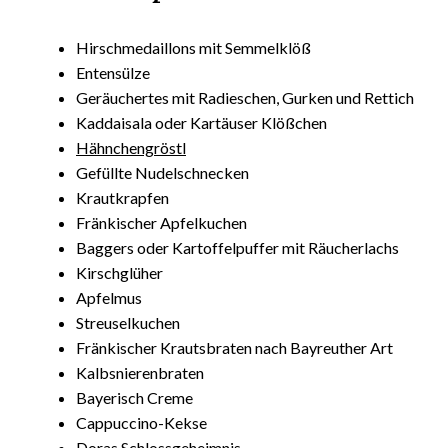
Hirschmedaillons mit Semmelklöß
Entensülze
Geräuchertes mit Radieschen, Gurken und Rettich
Kaddaisala oder Kartäuser Klößchen
Hähnchengröstl
Gefüllte Nudelschnecken
Krautkrapfen
Fränkischer Apfelkuchen
Baggers oder Kartoffelpuffer mit Räucherlachs
Kirschglüher
Apfelmus
Streuselkuchen
Fränkischer Krautsbraten nach Bayreuther Art
Kalbsnierenbraten
Bayerisch Creme
Cappuccino-Kekse
Doras Schlossgeheimnis