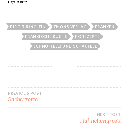
Gefällt mir:
BIRGIT RINGLEIN
EMONS VERLAG
FRANKEN
FRÄNKISCHE KÜCHE
ROREZEPTE
SCHNÜFFELEI UND SCHÄUFELE
Beitragsnavigation
PREVIOUS POST
Sachertorte
NEXT POST
Hähnchengröstl