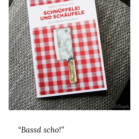
“Bassd scho!”