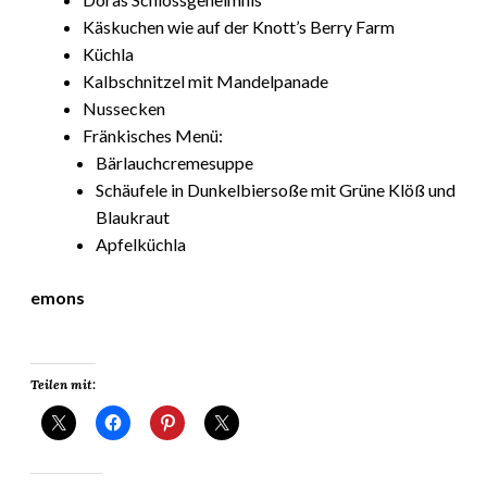
Käskuchen wie auf der Knott’s Berry Farm
Küchla
Kalbschnitzel mit Mandelpanade
Nussecken
Fränkisches Menü:
Bärlauchcremesuppe
Schäufele in Dunkelbiersoße mit Grüne Klöß und
Blaukraut
Apfelküchla
emons
Teilen mit: