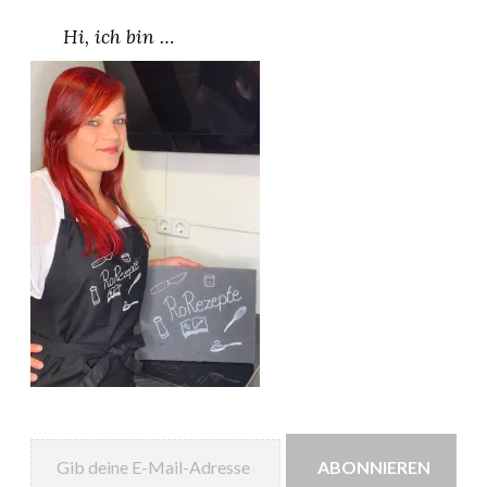
Hi, ich bin …
Gib deine E-Mail-Adresse ein ...
ABONNIEREN