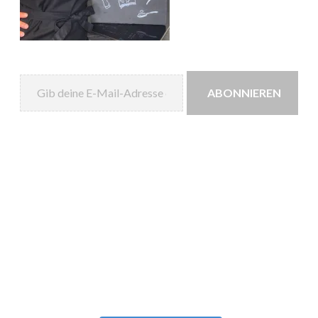
Gib deine E-Mail-Adresse ein ...
ABONNIEREN