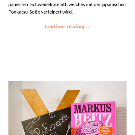
paniertem Schweinekotelett, welches mit der japanischen
Tonkatsu-Soße verfeinert wird.
“
Continue reading
→
T
o
n
k
a
t
s
Schnitzel Surprise – Markus Heitz
u
”