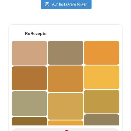
Auf Instagram folgen
RoRezepte