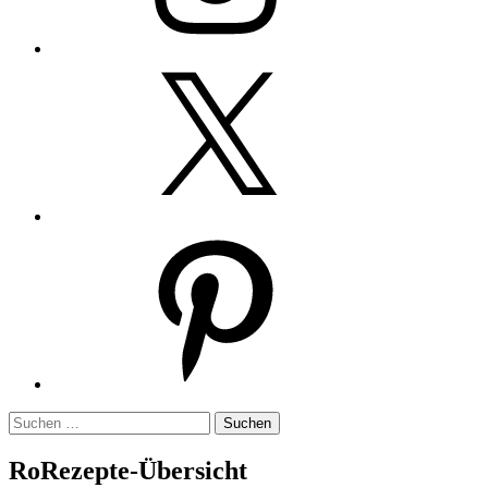
Twitter
Pinterest
Suchen
nach:
RoRezepte-Übersicht