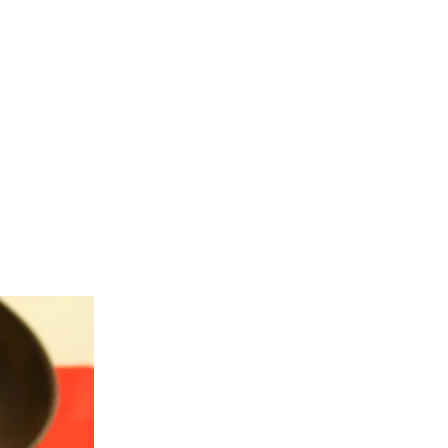
Gulasch