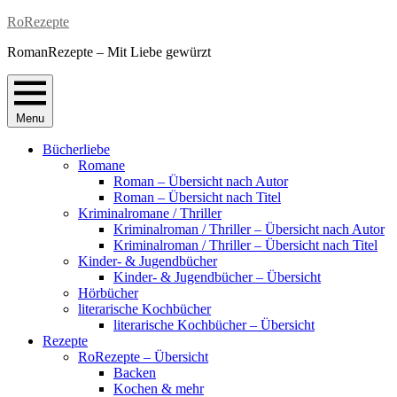
Skip
RoRezepte
to
RomanRezepte – Mit Liebe gewürzt
content
Menu
Bücherliebe
Romane
Roman – Übersicht nach Autor
Roman – Übersicht nach Titel
Kriminalromane / Thriller
Kriminalroman / Thriller – Übersicht nach Autor
Kriminalroman / Thriller – Übersicht nach Titel
Kinder- & Jugendbücher
Kinder- & Jugendbücher – Übersicht
Hörbücher
literarische Kochbücher
literarische Kochbücher – Übersicht
Rezepte
RoRezepte – Übersicht
Backen
Kochen & mehr