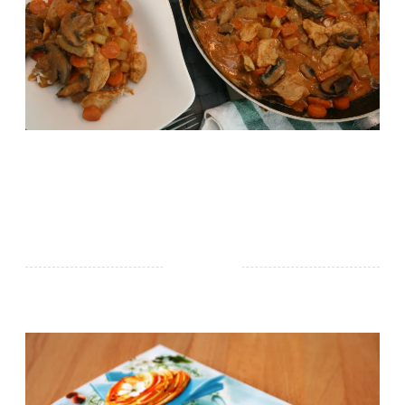
Rosenwein und Apfeltarte – Yvonne Jarré