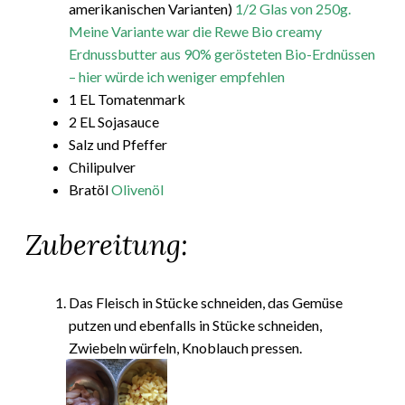
amerikanischen Varianten)
1/2 Glas von 250g.
Meine Variante war die Rewe Bio creamy
Erdnussbutter aus 90% gerösteten Bio-Erdnüssen
– hier würde ich weniger empfehlen
1 EL Tomatenmark
2 EL Sojasauce
Salz und Pfeffer
Chilipulver
Bratöl
Olivenöl
Zubereitung:
Das Fleisch in Stücke schneiden, das Gemüse
putzen und ebenfalls in Stücke schneiden,
Zwiebeln würfeln, Knoblauch pressen.