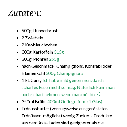
Zutaten:
500g Hühnerbrust
2 Zwiebeln
2 Knoblauchzehen
300g Kartoffeln
315g
300g Möhren
295g
nach Geschmack: Champignons, Kohlrabi oder
Blumenkohl
300g Champignons
1 EL Curry
Ich habe mild genommen, da ich
scharfes Essen nicht so mag. Natürlich kann man
auch scharf nehmen, wenn man möchte 🙂
350ml Brühe
400ml Geflügelfond (1 Glas)
Erdnussbutter (vorzugsweise aus gerösteten
Erdnüssen, möglichst wenig Zucker – Produkte
aus dem Asia-Laden sind geeigneter als die