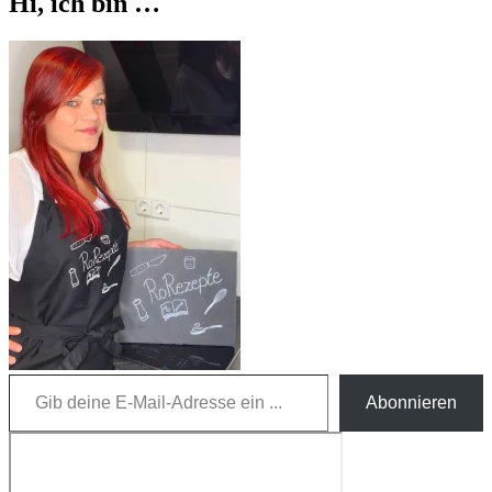
Hi, ich bin …
Gib deine E-Mail-Adresse ein ...
Abonnieren