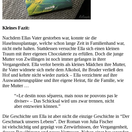
Kleines Fazit:
Nachdem Ellas Vater gestorben war, konnte sie die
Haselnussplantage, welche schon lange Zeit in Familienhand war,
nicht mehr halten. Stattdessen versuchte Ella sich einen kleinen
Traum mit ihrer eigenen Chocolaterie zu erfüllen. Doch die junge
Mutter von Zwillingen ist noch immer gefangen in ihrer
Vergangenheit. Ella verlor bereits als kleines Mädchen ihre Mutter,
ihr Vater widmete sich mehr dem Alkohol, ihr Bruder verließ den
Hof und kehrte nicht wieder zurück – Ella verzichtete auf ihre
Auswanderungspläne und ihre eigene Heirat, für die Familie, wie
ihre Mutter …
“»Le destin nous séparera, mais nous ne pouvons pas le
diviser« – Das Schicksal wird uns zwar trennen, nicht
aber entzweien können.”
Die Geschichte um Ella ist aber nicht die einzige Geschichte in “Der
Geschmack unseres Lebens”. Der Roman von Julia Fischer
ist vielschichtig und geprägt von Zerwürfnissen, der Vergangenheit,