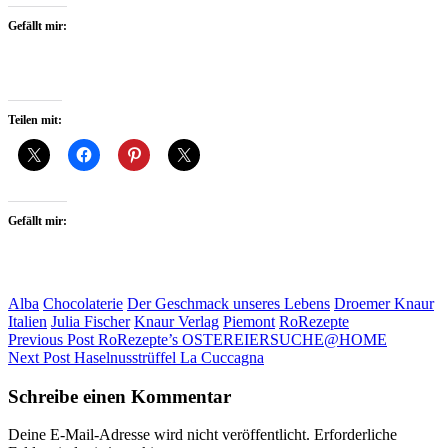
Gefällt mir:
Teilen mit:
Gefällt mir:
Alba
Chocolaterie
Der Geschmack unseres Lebens
Droemer Knaur
Italien
Julia Fischer
Knaur Verlag
Piemont
RoRezepte
Beitragsnavigation
Previous Post
RoRezepte’s OSTEREIERSUCHE@HOME
Next Post
Haselnusstrüffel La Cuccagna
Schreibe einen Kommentar
Deine E-Mail-Adresse wird nicht veröffentlicht.
Erforderliche