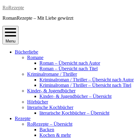
Skip
RoRezepte
to
RomanRezepte – Mit Liebe gewürzt
content
Menu
Bücherliebe
Romane
Roman – Übersicht nach Autor
Roman – Übersicht nach Titel
Kriminalromane / Thriller
Kriminalroman / Thriller – Übersicht nach Autor
Kriminalroman / Thriller – Übersicht nach Titel
Kinder- & Jugendbücher
Kinder- & Jugendbücher – Übersicht
Hörbücher
literarische Kochbücher
literarische Kochbücher – Übersicht
Rezepte
RoRezepte – Übersicht
Backen
Kochen & mehr