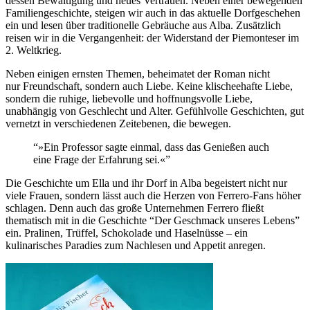
dessen Bewältigung und neues Vertrauen. Neben einer bewegenden
Familiengeschichte, steigen wir auch in das aktuelle Dorfgeschehen
ein und lesen über traditionelle Gebräuche aus Alba. Zusätzlich
reisen wir in die Vergangenheit: der Widerstand der Piemonteser im
2. Weltkrieg.
Neben einigen ernsten Themen, beheimatet der Roman nicht
nur
Freundschaft, sondern auch Liebe. Keine klischeehafte Liebe,
sondern die ruhige, liebevolle und hoffnungsvolle Liebe,
unabhängig von Geschlecht und Alter. Gefühlvolle Geschichten, gut
vernetzt in verschiedenen Zeitebenen, die bewegen.
“»Ein Professor sagte einmal, dass das Genießen auch
eine Frage der Erfahrung sei.«”
Die Geschichte um Ella und ihr Dorf in Alba begeistert nicht nur
viele Frauen, sondern lässt auch die Herzen von Ferrero-Fans höher
schlagen. Denn auch das große Unternehmen Ferrero fließt
thematisch mit in die Geschichte “Der Geschmack unseres Lebens”
ein. Pralinen, Trüffel, Schokolade und Haselnüsse – ein
kulinarisches Paradies zum Nachlesen und Appetit anregen.