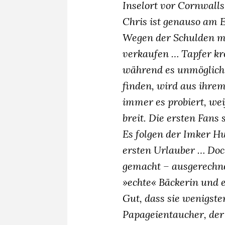
Inselort vor Cornwalls
Chris ist genauso am 
Wegen der Schulden m
verkaufen … Tapfer kr
während es unmöglich 
finden, wird aus ihrem
immer es probiert, wei
breit. Die ersten Fans
Es folgen der Imker Hu
ersten Urlauber … Doch
gemacht – ausgerechnet
»echte« Bäckerin und e
Gut, dass sie wenigste
Papageientaucher, der 