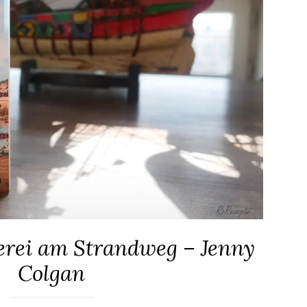
kerei am Strandweg – Jenny
Colgan