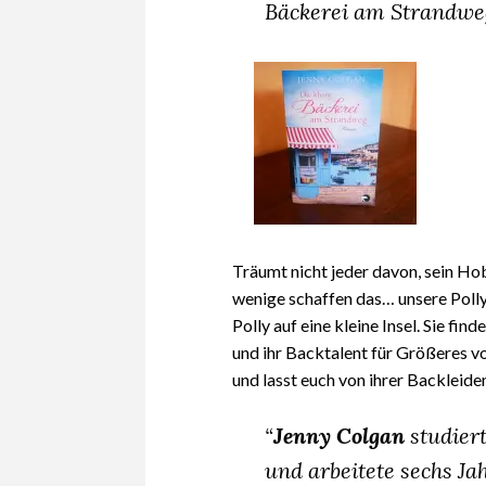
Bäckerei am Strandweg 
Träumt nicht jeder davon, sein H
wenige schaffen das… unsere Polly
Polly auf eine kleine Insel. Sie find
und ihr Backtalent für Größeres vo
und lasst euch von ihrer Backleide
“
Jenny Colgan
studier
und arbeitete sechs Ja