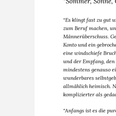
“Sommer, Sonne,
“Es klingt fast zu gut
zum Beruf machen, und
Männerüberschuss. Gen
Konto und ein gebroche
eine windschiefe Bruch
und der Empfang, den 
mindestens genauso eis
wunderbares selbstgeb
allmählich heimisch. N
komplizierter als geda
“Anfangs ist es die pur