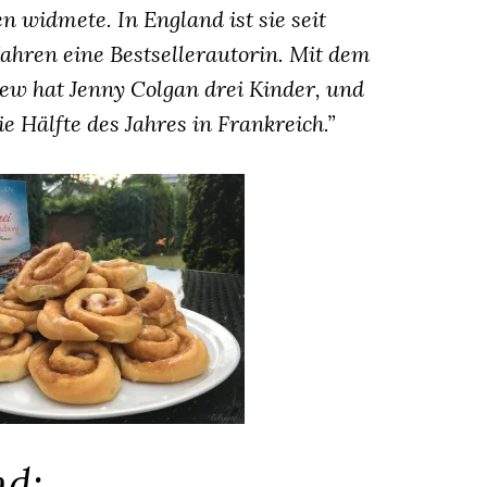
n widmete. In England ist sie seit
Jahren eine Bestsellerautorin. Mit dem
w hat Jenny Colgan drei Kinder, und
ie Hälfte des Jahres in Frankreich.”
nd: