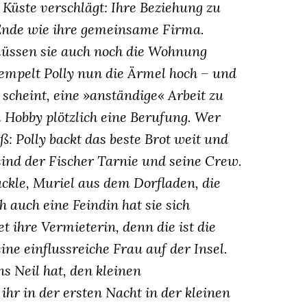
 Küste verschlägt: Ihre Beziehung zu
Ende wie ihre gemeinsame Firma.
üssen sie auch noch die Wohnung
empelt Polly nun die Ärmel hoch – und
scheint, eine »anständige« Arbeit zu
 Hobby plötzlich eine Berufung. Wer
ß: Polly backt das beste Brot weit und
 sind der Fischer Tarnie und seine Crew.
ckle, Muriel aus dem Dorfladen, die
 auch eine Feindin hat sie sich
 ihre Vermieterin, denn die ist die
ine einflussreiche Frau auf der Insel.
ns Neil hat, den kleinen
ihr in der ersten Nacht in der kleinen