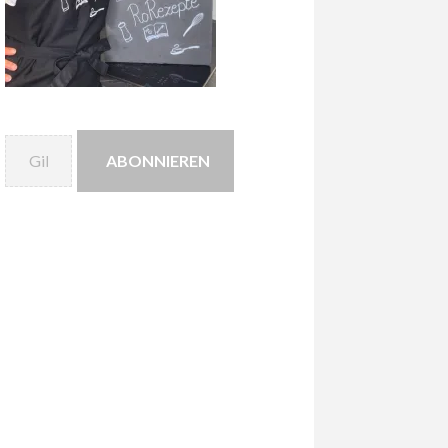
Gib deine E-Mail-Adresse ein ...
ABONNIEREN