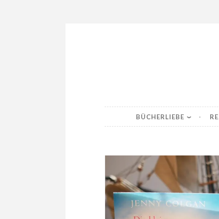
Skip
to
content
BÜCHERLIEBE
RE