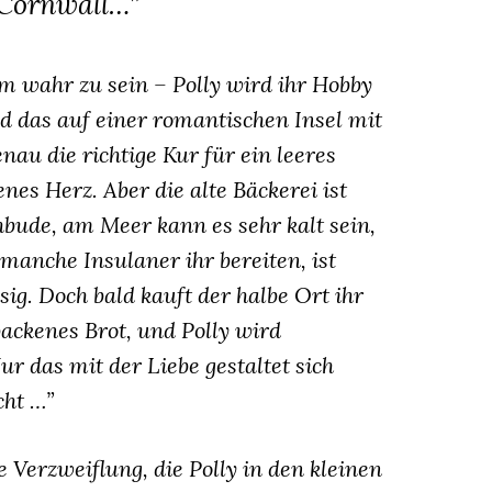
 Cornwall…”
 um wahr zu sein – Polly wird ihr Hobby
 das auf einer romantischen Insel mit
au die richtige Kur für ein leeres
nes Herz. Aber die alte Bäckerei ist
bude, am Meer kann es sehr kalt sein,
manche Insulaner ihr bereiten, ist
ig. Doch bald kauft der halbe Ort ihr
ackenes Brot, und Polly wird
ur das mit der Liebe gestaltet sich
cht …”
e Verzweiflung, die Polly in den kleinen