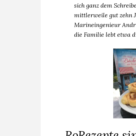
sich ganz dem Schreibe
mittlerweile gut zehn 
Marineingenieur Andre
die Familie lebt etwa d
RoRezepte si