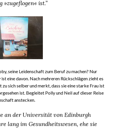
»zugeflogen« ist.”
obby, seine Leidenschaft zum Beruf zu machen? Nur
 ist eine davon. Nach mehreren Rückschlägen zieht es
et zu sich selber und merkt, dass sie eine starke Frau ist
rgesehen ist. Begleitet Polly und Neil auf dieser Reise
nschaft anstecken.
te an der Universität von Edinburgh
hre lang im Gesundheitswesen, ehe sie