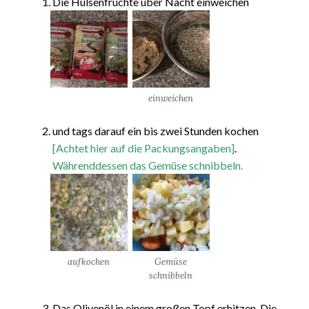
Die Hülsenfrüchte über Nacht einweichen
einweichen
und tags darauf ein bis zwei Stunden kochen
[Achtet hier auf die Packungsangaben]
.
Währenddessen das Gemüse schnibbeln.
aufkochen
Gemüse
schnibbeln
Das Olivenöl in einem großen Topf erhitzen. Die