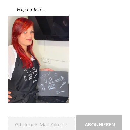
Hi, ich bin …
Gib deine E-Mail-Adresse ein ...
ABONNIEREN