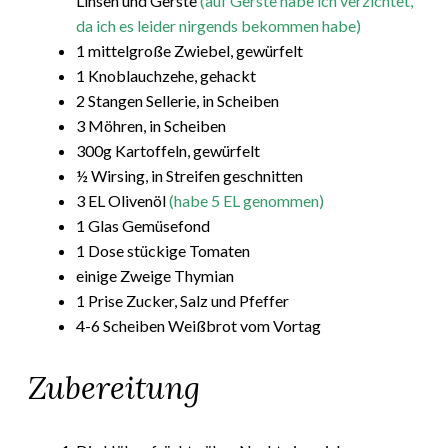
Linsen und Gerste
(auf Gerste habe ich verzichtet,
da ich es leider nirgends bekommen habe)
1 mittelgroße Zwiebel, gewürfelt
1 Knoblauchzehe, gehackt
2 Stangen Sellerie, in Scheiben
3 Möhren, in Scheiben
300g Kartoffeln, gewürfelt
½ Wirsing, in Streifen geschnitten
3 EL Olivenöl
(habe 5 EL genommen)
1 Glas Gemüsefond
1 Dose stückige Tomaten
einige Zweige Thymian
1 Prise Zucker, Salz und Pfeffer
4-6 Scheiben Weißbrot vom Vortag
Zubereitung