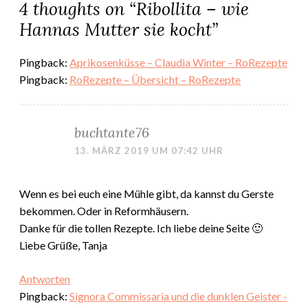
4 thoughts on “
Ribollita – wie
Hannas Mutter sie kocht
”
Pingback:
Aprikosenküsse – Claudia Winter – RoRezepte
Pingback:
RoRezepte – Übersicht – RoRezepte
buchtante76
13. MÄRZ 2019 UM 07:42 UHR
Wenn es bei euch eine Mühle gibt, da kannst du Gerste
bekommen. Oder in Reformhäusern.
Danke für die tollen Rezepte. Ich liebe deine Seite 🙂
Liebe Grüße, Tanja
Antworten
Pingback:
Signora Commissaria und die dunklen Geister -