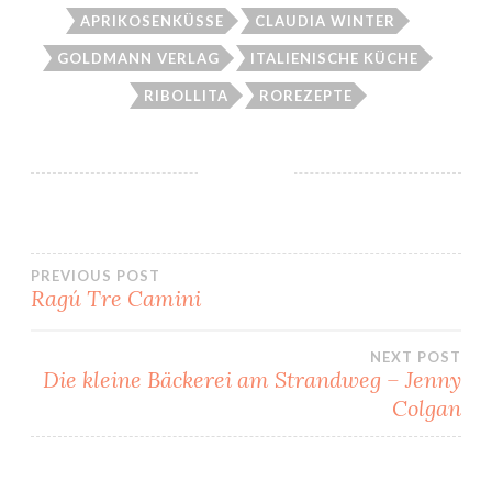
APRIKOSENKÜSSE
CLAUDIA WINTER
GOLDMANN VERLAG
ITALIENISCHE KÜCHE
RIBOLLITA
ROREZEPTE
Beitragsnavigation
PREVIOUS POST
Ragú Tre Camini
NEXT POST
Die kleine Bäckerei am Strandweg – Jenny
Colgan