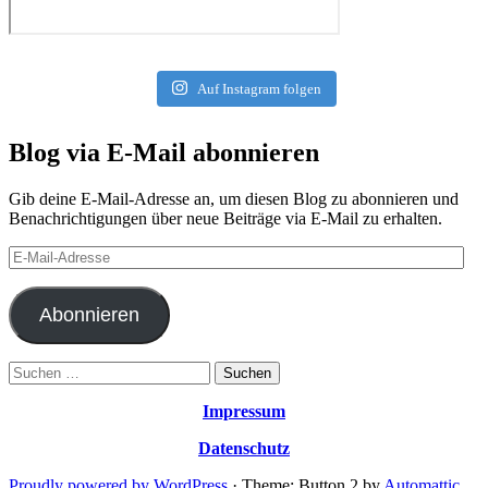
Auf Instagram folgen
Blog via E-Mail abonnieren
Gib deine E-Mail-Adresse an, um diesen Blog zu abonnieren und
Benachrichtigungen über neue Beiträge via E-Mail zu erhalten.
E-
Mail-
Adresse
Abonnieren
Suchen
nach:
Impressum
Datenschutz
Proudly powered by WordPress
·
Theme: Button 2 by
Automattic
.