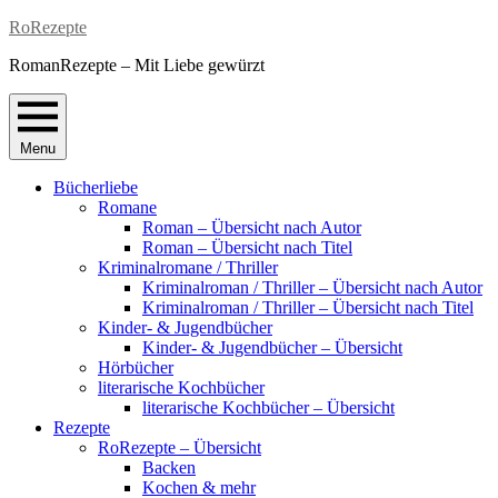
Skip
RoRezepte
to
RomanRezepte – Mit Liebe gewürzt
content
Menu
Bücherliebe
Romane
Roman – Übersicht nach Autor
Roman – Übersicht nach Titel
Kriminalromane / Thriller
Kriminalroman / Thriller – Übersicht nach Autor
Kriminalroman / Thriller – Übersicht nach Titel
Kinder- & Jugendbücher
Kinder- & Jugendbücher – Übersicht
Hörbücher
literarische Kochbücher
literarische Kochbücher – Übersicht
Rezepte
RoRezepte – Übersicht
Backen
Kochen & mehr