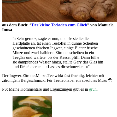
aus dem Buch: “
Der kleine Teeladen zum Glück
” von Manuela
Inusa
“»Sehr gerne«, sagte er nun, und sie stellte die
Herdplatte an, tat einen Teelöffel in dünne Scheiben
geschnittenen frischen Ingwer, einige Blätter frische
Minze und zwei halbierte Zitronenscheiben in ein
Teeglas und wartete, bis der Kessel pfiff. Dann füllte
sie dampfendes Wasser hinzu, stellte Gary das Glas hin
und lächelte erneut. »Lass es dir schmecken.«”
Der Ingwer-Zitrone-Minze-Tee wirkt fast fruchtig, leichter mit
zitronigem Beigeschmack. Für Teeliebhaber ein absolutes Muss 🙂
PS: Meine Kommentare und Ergänzungen gibt es in
grün
.