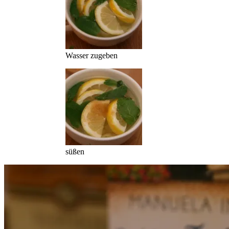
Wasser zugeben
süßen