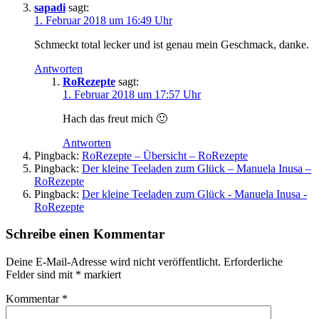
sapadi
sagt:
1. Februar 2018 um 16:49 Uhr
Schmeckt total lecker und ist genau mein Geschmack, danke.
Antworten
RoRezepte
sagt:
1. Februar 2018 um 17:57 Uhr
Hach das freut mich 🙂
Antworten
Pingback:
RoRezepte – Übersicht – RoRezepte
Pingback:
Der kleine Teeladen zum Glück – Manuela Inusa –
RoRezepte
Pingback:
Der kleine Teeladen zum Glück - Manuela Inusa -
RoRezepte
Schreibe einen Kommentar
Deine E-Mail-Adresse wird nicht veröffentlicht.
Erforderliche
Felder sind mit
*
markiert
Kommentar
*