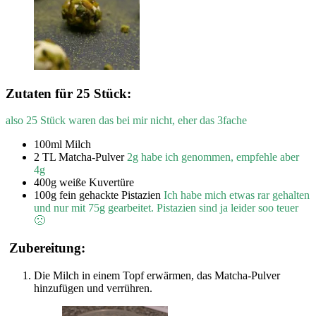
Zutaten für 25 Stück:
also 25 Stück waren das bei mir nicht, eher das 3fache
100ml Milch
2 TL Matcha-Pulver
2g habe ich genommen, empfehle aber
4g
400g weiße Kuvertüre
100g fein gehackte Pistazien
Ich habe mich etwas rar gehalten
und nur mit 75g gearbeitet. Pistazien sind ja leider soo teuer
🙁
Zubereitung:
Die Milch in einem Topf erwärmen, das Matcha-Pulver
hinzufügen und verrühren.