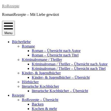
Skip
RoRezepte
to
RomanRezepte – Mit Liebe gewürzt
content
Menu
Bücherliebe
Romane
Roman – Übersicht nach Autor
Roman – Übersicht nach Titel
Kriminalromane / Thriller
Kriminalroman / Thriller – Übersicht nach Autor
Kriminalroman / Thriller – Übersicht nach Titel
Kinder- & Jugendbücher
Kinder- & Jugendbücher – Übersicht
Hörbücher
literarische Kochbücher
literarische Kochbücher – Übersicht
Rezepte
RoRezepte – Übersicht
Backen
Kochen & mehr