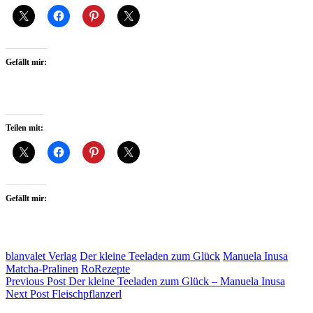
Gefällt mir:
Teilen mit:
Gefällt mir:
blanvalet Verlag
Der kleine Teeladen zum Glück
Manuela Inusa
Matcha-Pralinen
RoRezepte
Beitragsnavigation
Previous Post
Der kleine Teeladen zum Glück – Manuela Inusa
Next Post
Fleischpflanzerl