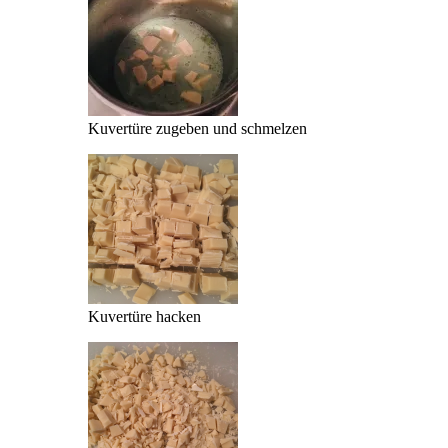
Kuvertüre zugeben und schmelzen
Kuvertüre hacken