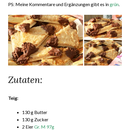
PS: Meine Kommentare und Ergänzungen gibt es in
grün
.
Zutaten:
Teig:
130 g Butter
130 g Zucker
2 Eier
Gr. M 97g