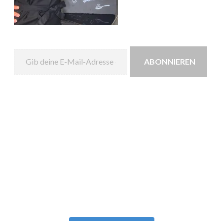
Gib deine E-Mail-Adresse ein ...
ABONNIEREN