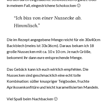
in meinem Fall, eingestrichene Schokocken 🙂
“Ich biss von einer Nussecke ab.
Himmlisch.”
Die im Rezept angegebene Menge reicht für ein 30x40cm
Backblech (meins ist 33x36cm). Daraus bekam ich 18
große Nussecken mit ca. 10 x 10 cm. Je nach Größe,
bekommt ihr dann eure entsprechende Menge.
Das Gebäck kann ich euch wirklich empfehlen. Die
Nussecken sind geschmacklich eine echt tolle
Kombination: süßer knuspriger Teigboden, fruchte
Aprikosenkonfitüre und leicht karamellisierten Mandeln.
Viel Spaß beim Nachbacken 🙂