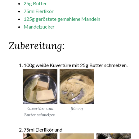
25g Butter
75ml Eierlikör
125g geröstete gemahlene Mandeln
Mandelzucker
Zubereitung:
100g weiße Kuvertüre mit 25g Butter schmelzen.
Kuvertüre und
flüssig
Butter schmelzen
75ml Eierlikör und