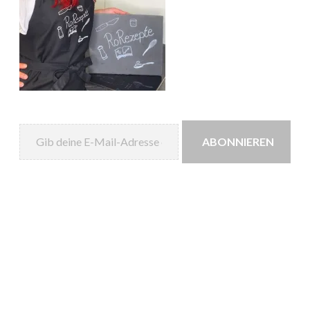
Gib deine E-Mail-Adresse ein ...
ABONNIEREN