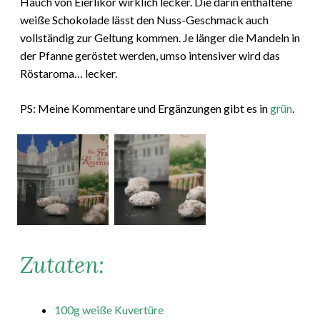
Hauch von Eierlikör wirklich lecker. Die darin enthaltene
weiße Schokolade lässt den Nuss-Geschmack auch
vollständig zur Geltung kommen. Je länger die Mandeln in
der Pfanne geröstet werden, umso intensiver wird das
Röstaroma… lecker.
PS: Meine Kommentare und Ergänzungen gibt es in
grün
.
Zutaten:
100g weiße Kuvertüre