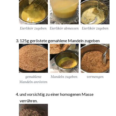
Eierlikör zugeben
Eierlikör abmessen
Eierlikör zugeben
125g geröstete gemahlene Mandeln zugeben
gemahlene
Mandeln zugeben
vermengen
Mandeln anrösten
und vorsichtig zu einer homogenen Masse
verrühren.