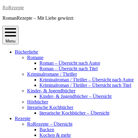
Skip
RoRezepte
to
RomanRezepte – Mit Liebe gewürzt
content
Menu
Bücherliebe
Romane
Roman – Übersicht nach Autor
Roman – Übersicht nach Titel
Kriminalromane / Thriller
Kriminalroman / Thriller – Übersicht nach Autor
Kriminalroman / Thriller – Übersicht nach Titel
Kinder- & Jugendbücher
Kinder- & Jugendbücher – Übersicht
Hörbücher
literarische Kochbücher
literarische Kochbücher – Übersicht
Rezepte
RoRezepte – Übersicht
Backen
Kochen & mehr