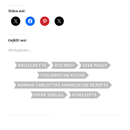
Teilen mit:
Gefällt mir:
Wird geladen …
BRUSCHETTE
DIO MIO!
GISA PAULY
ITALIENISCHE KÜCHE
MAMMA CARLOTTAS HIMMLISCHE REZEPTE
PIPER VERLAG
ROREZEPTE