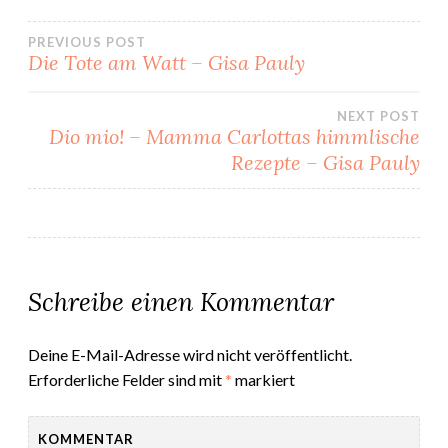
Beitragsnavigation
PREVIOUS POST
Die Tote am Watt – Gisa Pauly
NEXT POST
Dio mio! – Mamma Carlottas himmlische
Rezepte – Gisa Pauly
Schreibe einen Kommentar
Deine E-Mail-Adresse wird nicht veröffentlicht.
Erforderliche Felder sind mit
*
markiert
KOMMENTAR