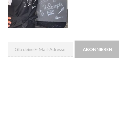
Gib deine E-Mail-Adresse ein ...
ABONNIEREN