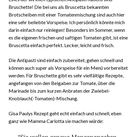
Bruschette! Die bei uns als Bruscetta bekannten
Brotscheiben mit einer Tomatenmischung sind auch hier
eine sehr beliebte Vorspeise. Ich persönlich könnte mich
darin einfach nur reinlegen! Besonders im Sommer, wenn
es die eigenen frischen und saftigen Tomaten gibt, ist eine
Bruscetta einfach perfekt. Lecker, leicht und frisch.
Die Antipasti sind einfach zubereitet, gehen schnell und
können auch super als Vorspeise für ein Menü vorbereitet
werden. Für Bruschette gibt es sehr vielfältige Rezepte,
angefangen von den Beigaben zur Tomate, über die
Marinade bis zum kurzen Anbraten der Zwiebel-
Knoblauch(-Tomaten)-Mischung.
Gisa Paulys Rezept geht echt einfach und schnell, eben
ganz wie Mamma Carlotta sie machen würde:
“Sie wollen genaue Mengenangaben