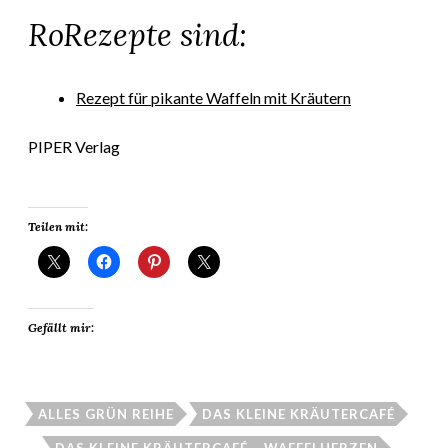
RoRezepte sind:
Rezept für pikante Waffeln mit Kräutern
PIPER Verlag
Teilen mit:
Gefällt mir:
ALLES GRÜN REIHE
DAS KLEINE KRÄUTERCAFÉ