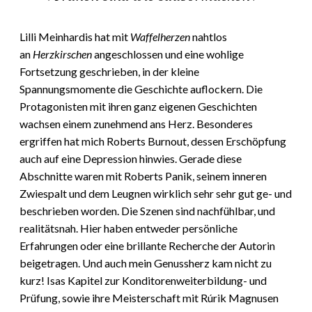
Lilli Meinhardis hat mit
Waffelherzen
nahtlos
an
Herzkirschen
angeschlossen und eine wohlige
Fortsetzung geschrieben, in der kleine
Spannungsmomente die Geschichte auflockern. Die
Protagonisten mit ihren ganz eigenen Geschichten
wachsen einem zunehmend ans Herz. Besonderes
ergriffen hat mich Roberts Burnout, dessen Erschöpfung
auch auf eine Depression hinwies. Gerade diese
Abschnitte waren mit Roberts Panik, seinem inneren
Zwiespalt und dem Leugnen wirklich sehr sehr gut ge- und
beschrieben worden. Die Szenen sind nachfühlbar, und
realitätsnah. Hier haben entweder persönliche
Erfahrungen oder eine brillante Recherche der Autorin
beigetragen. Und auch mein Genussherz kam nicht zu
kurz! Isas Kapitel zur Konditorenweiterbildung- und
Prüfung, sowie ihre Meisterschaft mit Rúrik Magnusen