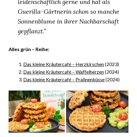
leidenschaftlich gerne und hat als
Guerilla-Gärtnerin schon so manche
Sonnenblume in ihrer Nachbarschaft
gepflanzt.”
Alles grün – Reihe:
Das kleine Kräutercafé – Herzkirschen
(2023)
Das kleine Kräutercafé – Waffelherzen
(2024)
Das kleine Kräutercafé – Pralinenküsse
(2024)