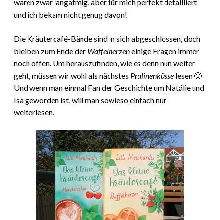
waren zwar langatmig, aber für mich perfekt detailliert
und ich bekam nicht genug davon!
Die Kräutercafé-Bände sind in sich abgeschlossen, doch
bleiben zum Ende der
Waffelherzen
einige Fragen immer
noch offen. Um herauszufinden, wie es denn nun weiter
geht, müssen wir wohl als nächstes
Pralinenküsse
lesen 🙂
Und wenn man einmal Fan der Geschichte um Natálie und
Isa geworden ist, will man sowieso einfach nur
weiterlesen.