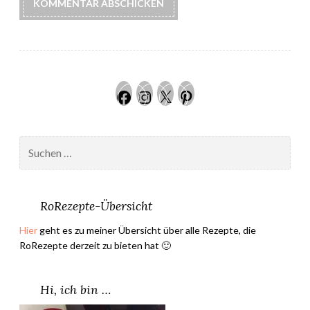
Facebook
Instagram
Twitter
Pinteres
Suchen
nach:
RoRezepte-Übersicht
Hier
geht es zu meiner Übersicht über alle Rezepte, die
RoRezepte derzeit zu bieten hat 🙂
Hi, ich bin …