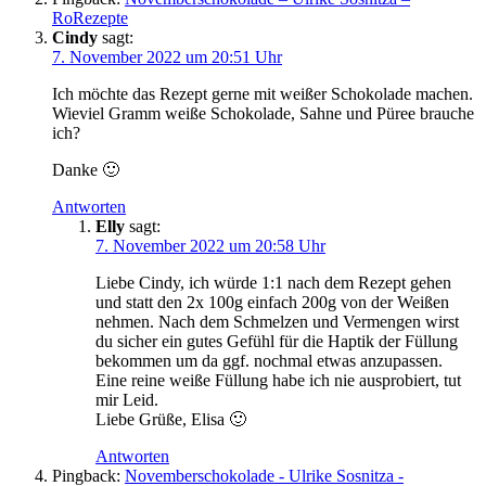
RoRezepte
Cindy
sagt:
7. November 2022 um 20:51 Uhr
Ich möchte das Rezept gerne mit weißer Schokolade machen.
Wieviel Gramm weiße Schokolade, Sahne und Püree brauche
ich?
Danke 🙂
Antworten
Elly
sagt:
7. November 2022 um 20:58 Uhr
Liebe Cindy, ich würde 1:1 nach dem Rezept gehen
und statt den 2x 100g einfach 200g von der Weißen
nehmen. Nach dem Schmelzen und Vermengen wirst
du sicher ein gutes Gefühl für die Haptik der Füllung
bekommen um da ggf. nochmal etwas anzupassen.
Eine reine weiße Füllung habe ich nie ausprobiert, tut
mir Leid.
Liebe Grüße, Elisa 🙂
Antworten
Pingback:
Novemberschokolade - Ulrike Sosnitza -