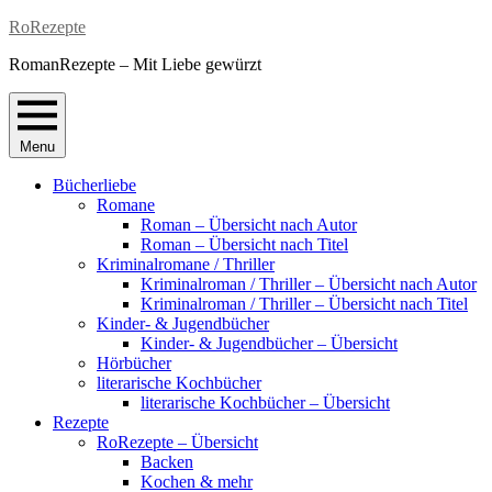
Skip
RoRezepte
to
RomanRezepte – Mit Liebe gewürzt
content
Menu
Bücherliebe
Romane
Roman – Übersicht nach Autor
Roman – Übersicht nach Titel
Kriminalromane / Thriller
Kriminalroman / Thriller – Übersicht nach Autor
Kriminalroman / Thriller – Übersicht nach Titel
Kinder- & Jugendbücher
Kinder- & Jugendbücher – Übersicht
Hörbücher
literarische Kochbücher
literarische Kochbücher – Übersicht
Rezepte
RoRezepte – Übersicht
Backen
Kochen & mehr