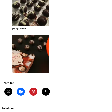
verzieren
Teilen mit:
Gefällt mir: