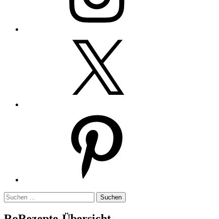
Twitter
Pinterest
Suchen
nach:
RoRezepte-Übersicht