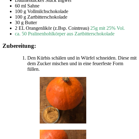
Daumendickes Stück Ingwer
60 ml Sahne
100 g Vollmilchschokolade
100 g Zartbitterschokolade
30 g Butter
2 EL Orangenlikör (z.Bsp. Cointreau)
25g mit 25% Vol.
ca. 50 Pralinenhohlkörper aus Zartbitterschokolade
Zubereitung:
Den Kürbis schälen und in Würfel schneiden. Diese mit
dem Zucker mischen und in eine feuerfeste Form
füllen.