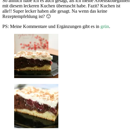
So ähnlich habe ich es auch gesagt, als ich meine Arbeitskolleginnen
mit diesem leckeren Kuchen überrascht habe. Fazit? Kuchen ist
alle!! Super lecker haben alle gesagt. Na wenn das keine
Rezeptempfehlung ist? 🙂
PS: Meine Kommentare und Ergänzungen gibt es in
grün
.