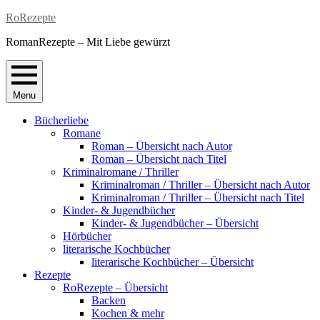
Skip
RoRezepte
to
RomanRezepte – Mit Liebe gewürzt
content
Menu
Bücherliebe
Romane
Roman – Übersicht nach Autor
Roman – Übersicht nach Titel
Kriminalromane / Thriller
Kriminalroman / Thriller – Übersicht nach Autor
Kriminalroman / Thriller – Übersicht nach Titel
Kinder- & Jugendbücher
Kinder- & Jugendbücher – Übersicht
Hörbücher
literarische Kochbücher
literarische Kochbücher – Übersicht
Rezepte
RoRezepte – Übersicht
Backen
Kochen & mehr