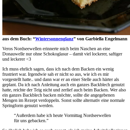
aus dem Buch: “
Wintersonnenglanz
” von Garbiella Engelmann
Veros Nordseewellen erinnerte mich beim Naschen an eine
Donauwelle nur ohne Schokoglasur – damit viel lockerer, saftiger
und leckerer <3
Ich muss ehrlich sagen, dass ich nach dem Backen ein wenig
frustriert war. Irgendwie sah er nicht so aus, wie ich es mir
vorgestellt hatte.. und dann war er an einer Stelle auch härter als
geplant. Da ich nach Anleitung auch ein ganzes Backblech genutzt
hatte, reichte der Teig nicht und zerlief auch beim Backen. Wer also
ein ganzes Backblech backen möchte, sollte die angegebenen
Mengen im Rezept verdoppeln. Sonst sollte alternativ eine normale
Springform genutzt werden.
“Außerdem habe ich heute Vormittag Nordseewellen
für uns gebacken.”