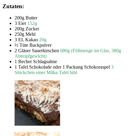
Zutaten:
200g Butter
3 Eier
152g
200g Zucker
250g Mehl
3 EL Kakao
20g
½ Tüte Backpulver
2 Gläser Sauerkirschen
680g (Füllmenge im Glas, 380g
Abtropfgewicht)
1 Becher Schlagsahne
1 Tafel Schokolade oder 1 Packung Schokoraspel
3
Stückchen einer Milka Tafel hihi