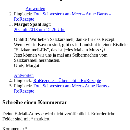
Antworten
Pingback:
Drei Schwestern am Meer – Anne Barns –
RoRezepte
Margot Spahl
sagt:
20. Juli 2018 um 15:26 Uhr
Ohhh!!! Wir lieben Salzkaramell, danke für das Rezept.
Wenn wir in Bayern sind, gibt es in Landshut in einer Eisdiele
“Salzkaramell-Eis”, das ist jedes Mal ein Muss 🙂
Jetzt können wir uns ja mal ans Selbermachen vom
Salzkaramell herantasten.
Gruß, Margot
Antworten
Pingback:
RoRezepte – Übersicht – RoRezepte
Pingback:
Drei Schwestern am Meer - Anne Barns -
RoRezepte
Schreibe einen Kommentar
Deine E-Mail-Adresse wird nicht veröffentlicht.
Erforderliche
Felder sind mit
*
markiert
Kommentar
*