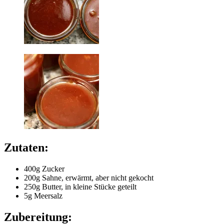
Zutaten:
400g Zucker
200g Sahne, erwärmt, aber nicht gekocht
250g Butter, in kleine Stücke geteilt
5g Meersalz
Zubereitung: