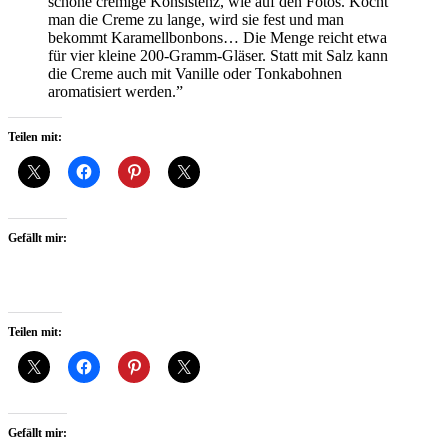
schöne cremige Konsistenz, wie auf den Fotos. Kocht
man die Creme zu lange, wird sie fest und man
bekommt Karamellbonbons… Die Menge reicht etwa
für vier kleine 200-Gramm-Gläser. Statt mit Salz kann
die Creme auch mit Vanille oder Tonkabohnen
aromatisiert werden.”
Teilen mit:
Gefällt mir:
Teilen mit:
Gefällt mir: