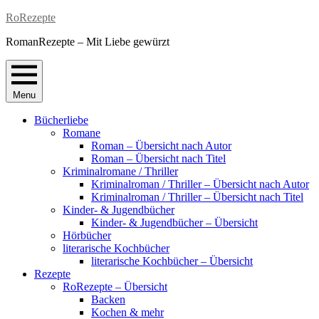
Skip
RoRezepte
to
RomanRezepte – Mit Liebe gewürzt
content
Menu
Bücherliebe
Romane
Roman – Übersicht nach Autor
Roman – Übersicht nach Titel
Kriminalromane / Thriller
Kriminalroman / Thriller – Übersicht nach Autor
Kriminalroman / Thriller – Übersicht nach Titel
Kinder- & Jugendbücher
Kinder- & Jugendbücher – Übersicht
Hörbücher
literarische Kochbücher
literarische Kochbücher – Übersicht
Rezepte
RoRezepte – Übersicht
Backen
Kochen & mehr