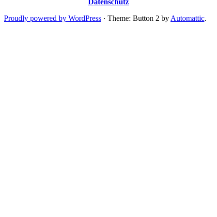
Datenschutz
Proudly powered by WordPress
·
Theme: Button 2 by
Automattic
.